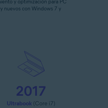
ento y optimización para PC
s y nuevos con Windows 7 y
2017
Ultrabook
(Core i7)