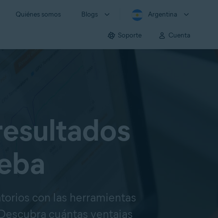
Quiénes somos
Blogs
Argentina
Soporte
Cuenta
resultados
ueba
orios con las herramientas
. Descubra cuántas ventajas