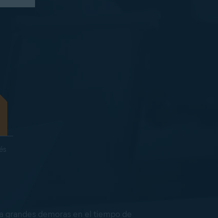
és
)
era grandes demoras en el tiempo de