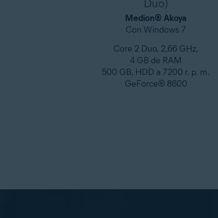
Duo)
Medion® Akoya
Con Windows 7
Core 2 Duo, 2,66 GHz,
4 GB de RAM
500 GB, HDD a 7200 r. p. m.
GeForce® 8600