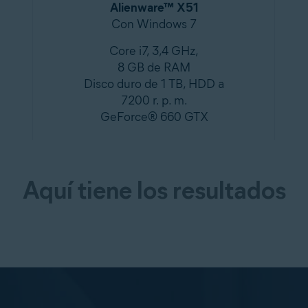
Alienware™ X51
Con Windows 7
Core i7, 3,4 GHz,
8 GB de RAM
Disco duro de 1 TB, HDD a
7200 r. p. m.
GeForce® 660 GTX
Aquí tiene los resultados