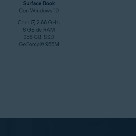
Surface Book
Con Windows 10
Core i7, 2,66 GHz,
8 GB de RAM
256 GB, SSD
GeForce® 965M