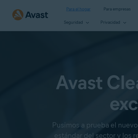
Para el hogar
Para empresas
Seguridad
Privacidad
Avast Cle
exc
Pusimos a prueba el nuevo
estándar del sector y los 