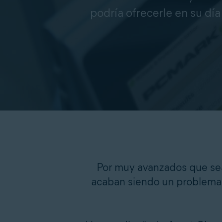
podría ofrecerle en su dí
Por muy avanzados que sean
acaban siendo un problema p