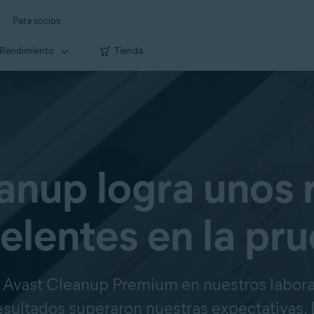
Para socios
Rendimiento
Tienda
anup logra unos 
elentes en la pr
 Avast Cleanup Premium en nuestros laborat
resultados superaron nuestras expectativas