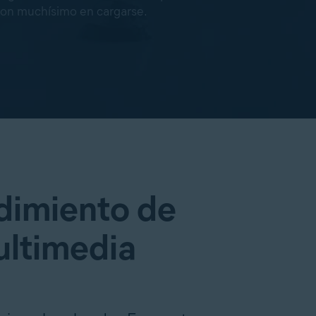
daron muchísimo en cargarse.
dimiento de
ultimedia