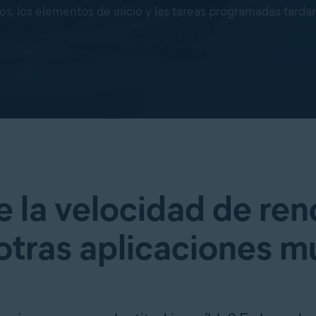
ios, los elementos de inicio y las tareas programadas tar
 la velocidad de ren
 otras aplicaciones m