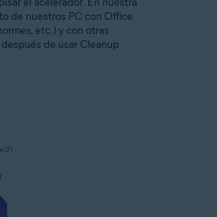
pisar el acelerador. En nuestra
to de nuestros PC con Office
ormes, etc.) y con otras
 y después de usar Cleanup
e i7)
8