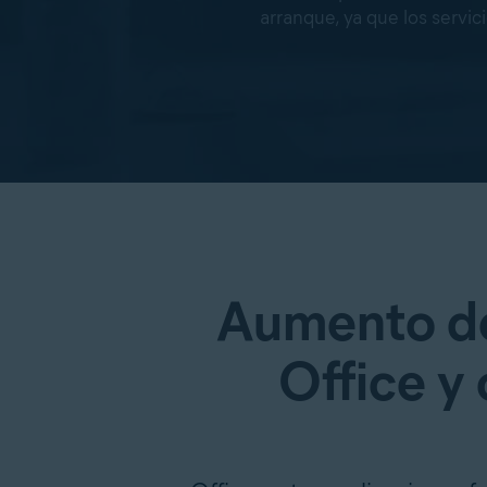
arranque, ya que los servic
Aumento de
Office y