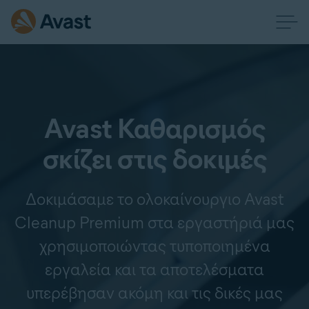
Avast Καθαρισμός
σκίζει στις δοκιμές
Δοκιμάσαμε το ολοκαίνουργιο Avast
Cleanup Premium στα εργαστήριά μας
χρησιμοποιώντας τυποποιημένα
εργαλεία και τα αποτελέσματα
υπερέβησαν ακόμη και τις δικές μας