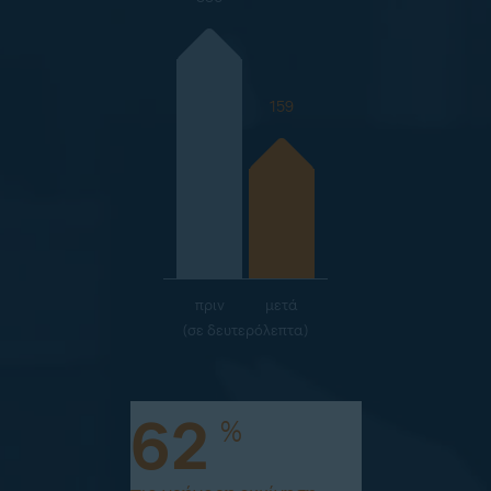
159
πριν
μετά
(σε δευτερόλεπτα)
62
%