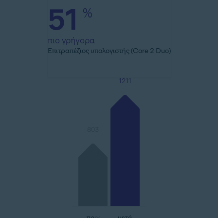
51
%
πιο γρήγορα
Επιτραπέζιος υπολογιστής (Core 2 Duo)
1211
803
πριν
μετά