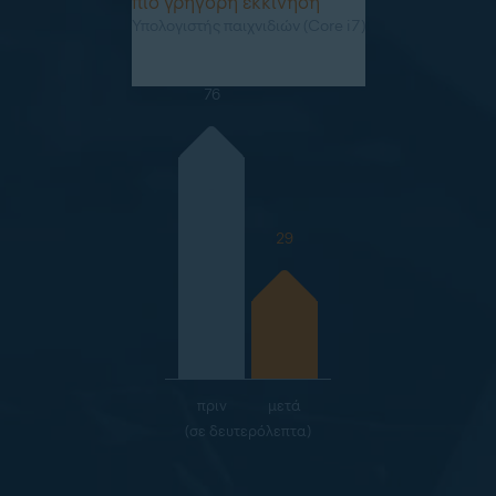
πιο γρήγορη εκκίνηση
Υπολογιστής παιχνιδιών (Core i7)
76
29
πριν
μετά
(σε δευτερόλεπτα)