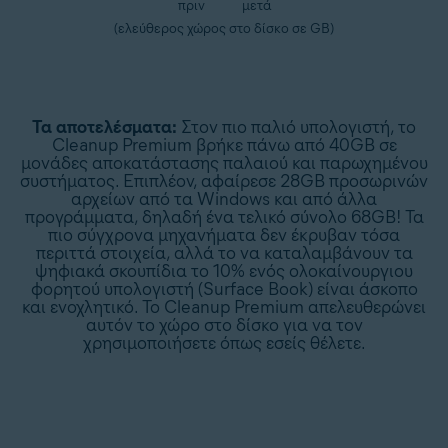
πριν
μετά
(ελεύθερος χώρος στο δίσκο σε GB)
Τα αποτελέσματα:
Στον πιο παλιό υπολογιστή, το
Cleanup Premium βρήκε πάνω από 40GB σε
μονάδες αποκατάστασης παλαιού και παρωχημένου
συστήματος. Επιπλέον, αφαίρεσε 28GB προσωρινών
αρχείων από τα Windows και από άλλα
προγράμματα, δηλαδή ένα τελικό σύνολο 68GB! Τα
πιο σύγχρονα μηχανήματα δεν έκρυβαν τόσα
περιττά στοιχεία, αλλά το να καταλαμβάνουν τα
ψηφιακά σκουπίδια το 10% ενός ολοκαίνουργιου
φορητού υπολογιστή (Surface Book) είναι άσκοπο
και ενοχλητικό. Το Cleanup Premium απελευθερώνει
αυτόν το χώρο στο δίσκο για να τον
χρησιμοποιήσετε όπως εσείς θέλετε.