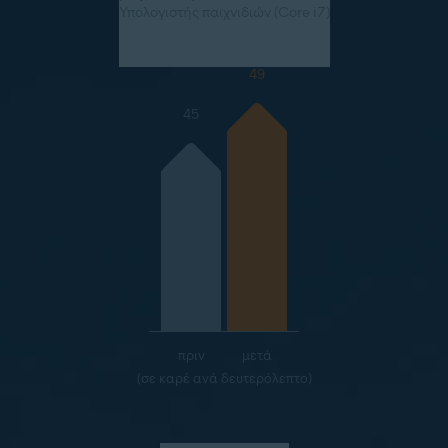
Υπολογιστής παιχνιδιών (Core i7)
49
45
πριν
μετά
(σε καρέ ανά δευτερόλεπτο)