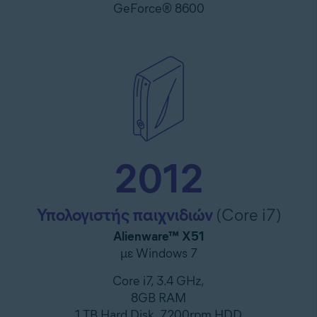
GeForce® 8600
2012
Υπολογιστής παιχνιδιών
(Core i7)
Alienware™ X51
με Windows 7
Core i7, 3.4 GHz,
8GB RAM
1 TB Hard Disk, 7200rpm HDD