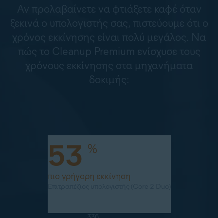
Αν προλαβαίνετε να φτιάξετε καφέ όταν
ξεκινά ο υπολογιστής σας, πιστεύουμε ότι ο
χρόνος εκκίνησης είναι πολύ μεγάλος. Να
πώς το Cleanup Premium ενίσχυσε τους
χρόνους εκκίνησης στα μηχανήματα
δοκιμής:
53
%
πιο γρήγορη εκκίνηση
Επιτραπέζιος υπολογιστής (Core 2 Duo)
336