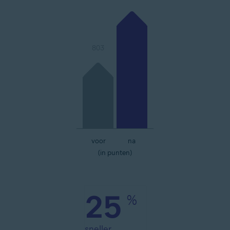
803
voor
na
(in punten)
25
%
sneller