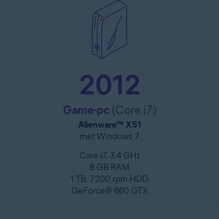
2012
Game-pc
(Core i7)
Alienware™ X51
met Windows 7
Core i7, 3,4 GHz
8 GB RAM
1 TB, 7200 rpm HDD
GeForce® 660 GTX