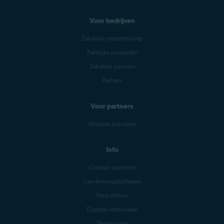
Voor bedrijven
Zakelijke ondersteuning
Zakelijke producten
Zakelijke partners
Partners
Voor partners
Mobiele providers
Info
Contact opnemen
Carrièremogelijkheden
Perscentrum
Digitaal vertrouwen
Technologie