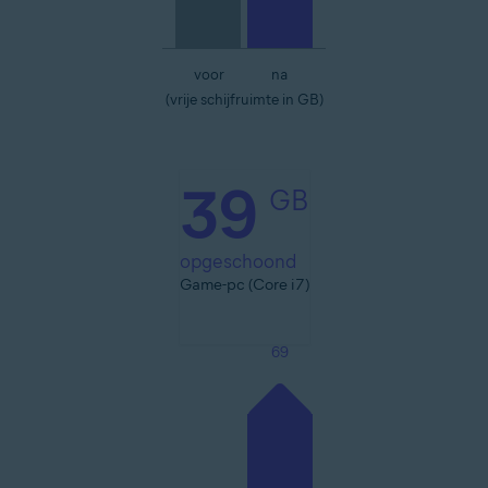
voor
na
(vrije schijfruimte in GB)
39
GB
opgeschoond
Game-pc (Core i7)
69