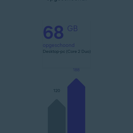
68
GB
opgeschoond
Desktop-pc (Core 2 Duo)
188
120