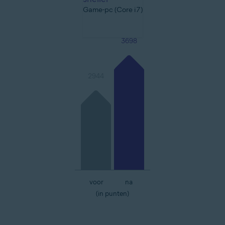
Game-pc (Core i7)
3698
2944
voor
na
(in punten)