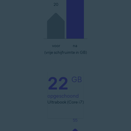
20
voor
na
(vrije schijfruimte in GB)
22
GB
opgeschoond
Ultrabook (Core i7)
55