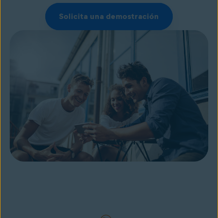
Solicita una demostración