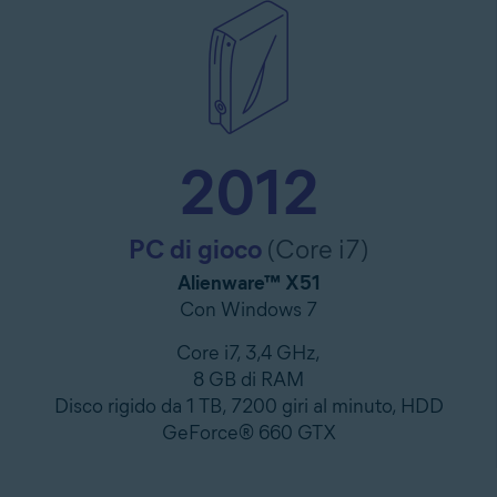
2012
PC di gioco
(Core i7)
Alienware™ X51
Con Windows 7
Core i7, 3,4 GHz,
8 GB di RAM
Disco rigido da 1 TB, 7200 giri al minuto, HDD
GeForce® 660 GTX