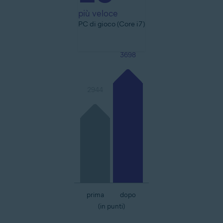
più veloce
PC di gioco (Core i7)
3698
2944
prima
dopo
(in punti)