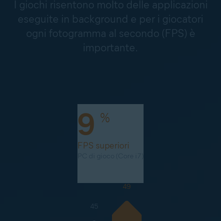
I giochi risentono molto delle applicazioni
eseguite in background e per i giocatori
ogni fotogramma al secondo (FPS) è
importante.
9
%
FPS superiori
PC di gioco (Core i7)
49
45