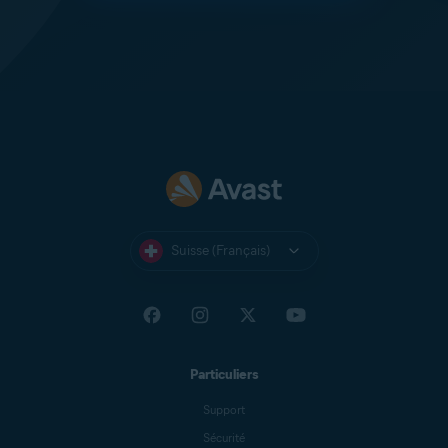
Suisse (Français)
Particuliers
Support
Sécurité