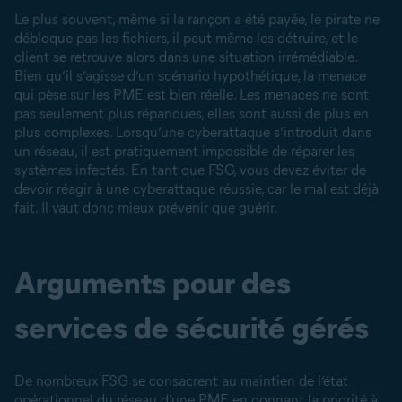
Le plus souvent, même si la rançon a été payée, le pirate ne
débloque pas les fichiers, il peut même les détruire, et le
client se retrouve alors dans une situation irrémédiable.
Bien qu’il s’agisse d’un scénario hypothétique, la menace
qui pèse sur les PME est bien réelle. Les menaces ne sont
pas seulement plus répandues, elles sont aussi de plus en
plus complexes. Lorsqu’une cyberattaque s’introduit dans
un réseau, il est pratiquement impossible de réparer les
systèmes infectés. En tant que FSG, vous devez éviter de
devoir réagir à une cyberattaque réussie, car le mal est déjà
fait. Il vaut donc mieux prévenir que guérir.
Arguments pour des
services de sécurité gérés
De nombreux FSG se consacrent au maintien de l’état
opérationnel du réseau d’une PME en donnant la priorité à