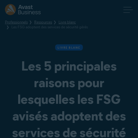
Professionnels
Ressources
Livre blanc
Les FSG adoptent des services de sécurité gérés
LIVRE BLANC
Les 5 principales
raisons pour
lesquelles les FSG
avisés adoptent des
services de sécurité