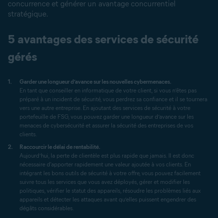
concurrence et générer un avantage concurrentiel
stratégique.
5 avantages des services de sécurité
gérés
Garder une longueur d’avance sur les nouvelles cybermenaces.
En tant que conseiller en informatique de votre client, si vous n’êtes pas
préparé à un incident de sécurité, vous perdrez sa confiance et il se tournera
vers une autre entreprise. En ajoutant des services de sécurité à votre
portefeuille de FSG, vous pouvez garder une longueur d’avance sur les
menaces de cybersécurité et assurer la sécurité des entreprises de vos
clients.
Raccourcir le délai de rentabilité.
Aujourd’hui, la perte de clientèle est plus rapide que jamais. Il est donc
nécessaire d'apporter rapidement une valeur ajoutée à vos clients. En
intégrant les bons outils de sécurité à votre offre, vous pouvez facilement
suivre tous les services que vous avez déployés, gérer et modifier les
politiques, vérifier le statut des appareils, résoudre les problèmes liés aux
appareils et détecter les attaques avant qu’elles puissent engendrer des
dégâts considérables.