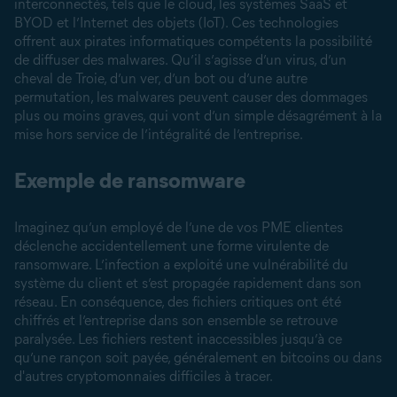
interconnectés, tels que le cloud, les systèmes SaaS et
BYOD et l’Internet des objets (IoT). Ces technologies
offrent aux pirates informatiques compétents la possibilité
de diffuser des malwares. Qu’il s’agisse d’un virus, d’un
cheval de Troie, d’un ver, d’un bot ou d’une autre
permutation, les malwares peuvent causer des dommages
plus ou moins graves, qui vont d’un simple désagrément à la
mise hors service de l’intégralité de l’entreprise.
Exemple de ransomware
Imaginez qu’un employé de l’une de vos PME clientes
déclenche accidentellement une forme virulente de
ransomware. L’infection a exploité une vulnérabilité du
système du client et s’est propagée rapidement dans son
réseau. En conséquence, des fichiers critiques ont été
chiffrés et l’entreprise dans son ensemble se retrouve
paralysée. Les fichiers restent inaccessibles jusqu’à ce
qu’une rançon soit payée, généralement en bitcoins ou dans
d'autres cryptomonnaies difficiles à tracer.