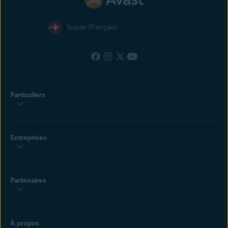
Suisse (Français)
Particuliers
Entreprises
Partenaires
À propos