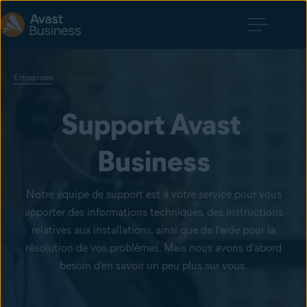
Entreprises
Support pour entreprises
Support Avast 
Business
Notre équipe de support est à votre service pour vous
apporter des informations techniques, des instructions
relatives aux installations, ainsi que de l’aide pour la
résolution de vos problèmes. Mais nous avons d’abord
besoin d’en savoir un peu plus sur vous.