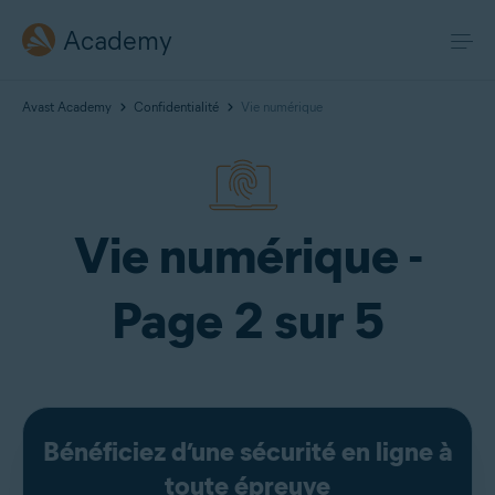
Academy
Avast Academy
Confidentialité
Vie numérique
Vie numérique -
Page 2 sur 5
Bénéficiez d’une sécurité en ligne à
toute épreuve