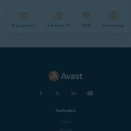
Navigateur
Adresse IP
VPN
Streaming
Particuliers
Support
Sécurité