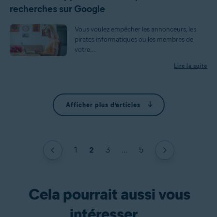
recherches sur Google
Vous voulez empêcher les annonceurs, les
pirates informatiques ou les membres de
votre...
Lire la suite
Afficher plus d’articles
1
2
3
...
5
Cela pourrait aussi vous
intéresser...