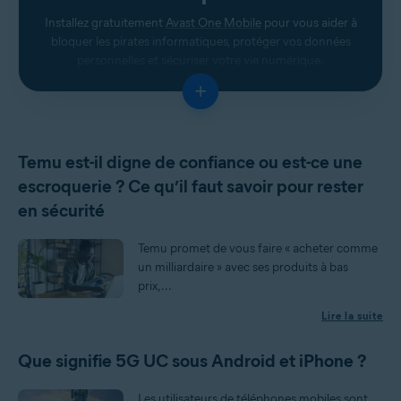
Installez gratuitement
Avast One Mobile
pour vous aider à
bloquer les pirates informatiques, protéger vos données
personnelles et sécuriser votre vie numérique.
+
Temu est-il digne de confiance ou est-ce une
escroquerie ? Ce qu’il faut savoir pour rester
en sécurité
Temu promet de vous faire « acheter comme
un milliardaire » avec ses produits à bas
prix,...
Lire la suite
Que signifie 5G UC sous Android et iPhone ?
Les utilisateurs de téléphones mobiles sont