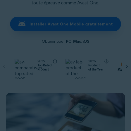
toute épreuve comme Avast One.
Installer Avast One Mobile gratuitement
Obtenir pour
PC
,
Mac
,
iOS
2025
2026
Top Rated
Product
Product
of the Year