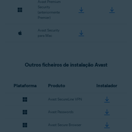
Avast Premium
Security
(anteriormente
Premier)
Avast Security
para Mac
Outros ficheiros de instalação Avast
Plataforma
Produto
Instalador
Avast SecureLine VPN
Avast Passwords
Avast Secure Browser