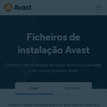
Ficheiros de
instalação Avast
Ficheiros de instalação do nosso antivírus premiado
e de outros produtos Avast
CASA
EMPRESA
Instale o nosso software antivírus premiado e junte-se à