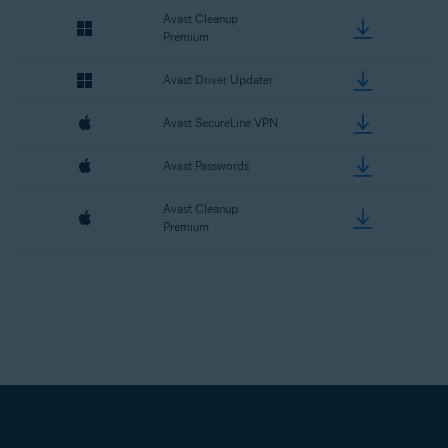
Avast Cleanup
Premium
Avast Driver Updater
Avast SecureLine VPN
Avast Passwords
Avast Cleanup
Premium