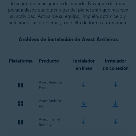
de seguridad más grande del mundo. Navegue de forma
privada desde cualquier lugar del planeta sin que rastreen
su actividad. Actualice su equipo, límpielo, optimícelo y
solucione sus problemas, todo ello de forma automática.
Archivos de instalación de Avast Antivirus
Plataforma
Producto
Instalador
Instalador
en línea
sin conexión
Avast Antivirus
Free
Avast Antivirus
Pro
Avast Internet
Security