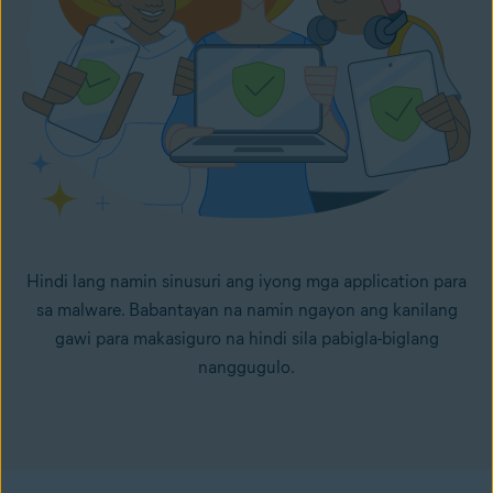
Hindi lang namin sinusuri ang iyong mga application para
sa malware. Babantayan na namin ngayon ang kanilang
gawi para makasiguro na hindi sila pabigla-biglang
nanggugulo.