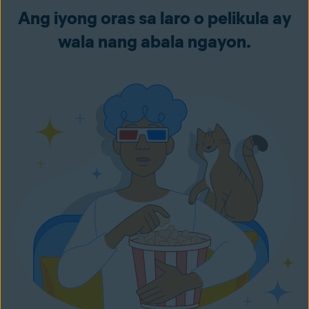
Ang iyong oras sa laro o pelikula ay
wala nang abala ngayon.