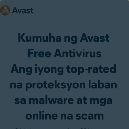
Kumuha ng Avast 
Free
 Antivirus
Ang iyong top-rated 
na proteksyon laban 
sa malware at mga 
online na scam