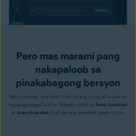
Pero mas marami pang
nakapaloob sa
pinakabagong bersyon
Noon pa man, ang Avast One na ang iyong all-in-one na
tagapagtanggol online. Ngayon, dahil sa
Avast Assistant
at
Scam Guardian
, higit pa ang maiaalok namin sa iyo.