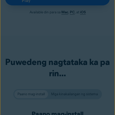
Play
Available din para sa
Mac
,
PC
, at
iOS
Puwedeng nagtataka ka pa
rin...
Paano mag-install
Mga kinakailangan ng sistema
Paano mag-install