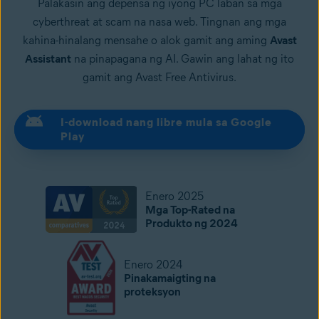
Palakasin ang depensa ng iyong PC laban sa mga
cyberthreat at scam na nasa web. Tingnan ang mga
kahina-hinalang mensahe o alok gamit ang aming
Avast
Assistant
na pinapagana ng AI. Gawin ang lahat ng ito
gamit ang Avast Free Antivirus.
I-download nang libre mula sa Google
Play
Enero 2025
Mga Top-Rated na
Produkto ng 2024
Enero 2024
Pinakamaigting na
proteksyon