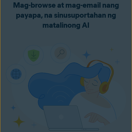
Mag-browse at mag-email nang
payapa, na sinusuportahan ng
matalinong AI