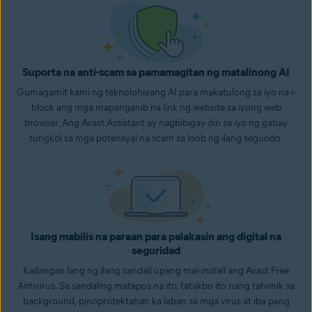
Suporta na anti-scam sa pamamagitan ng matalinong AI
Gumagamit kami ng teknolohiyang AI para makatulong sa iyo na i-
block ang mga mapanganib na link ng website sa iyong web
browser. Ang Avast Assistant ay nagbibigay din sa iyo ng gabay
tungkol sa mga potensyal na scam sa loob ng ilang segundo.
Isang mabilis na paraan para palakasin ang digital na
seguridad
Kailangan lang ng ilang sandali upang mai-install ang Avast Free
Antivirus. Sa sandaling matapos na ito, tatakbo ito nang tahimik sa
background, pinoprotektahan ka laban sa mga virus at iba pang