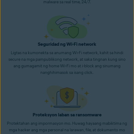
malware sa real time, 24/7.
Seguridad ng Wi-Fi network
Ligtas na kumonekta sa anumang Wi-Fi network, kahit sa hindi
secure na mga pampublikong network, at saka tingnan kung sino
ang gumagamit ng home Wi-Fi mo at i-block ang sinumang
nanghihimasok sa isang click.
Proteksyon laban sa ransomware
Protektahan ang impormasyon mo. Huwag hayaang mabiktima ng
mga hacker ang mga personal na larawan, file, at dokumento mo