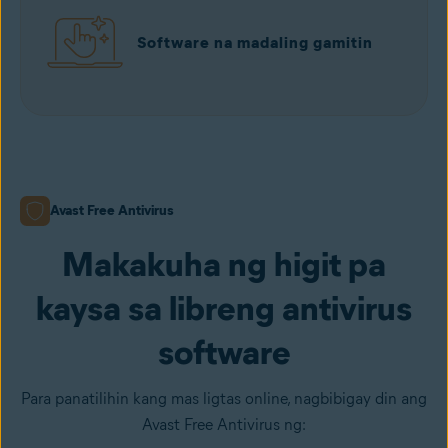
Software na madaling gamitin
Avast Free Antivirus
Makakuha ng higit pa
kaysa sa libreng antivirus
software
Para panatilihin kang mas ligtas online, nagbibigay din ang
Avast Free Antivirus ng: