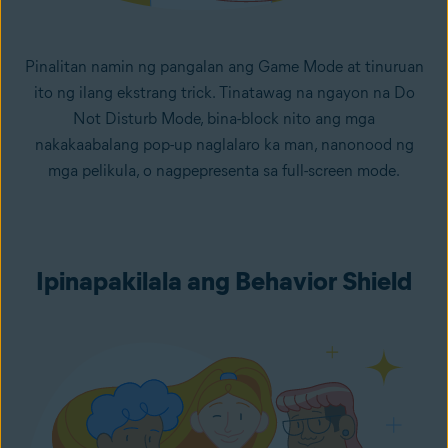
Pinalitan namin ng pangalan ang Game Mode at tinuruan
ito ng ilang ekstrang trick. Tinatawag na ngayon na Do
Not Disturb Mode, bina-block nito ang mga
nakakaabalang pop-up naglalaro ka man, nanonood ng
mga pelikula, o nagpepresenta sa full-screen mode.
Ipinapakilala ang Behavior Shield