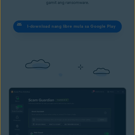
gamit ang ransomware.
I-download nang libre mula sa Google Play