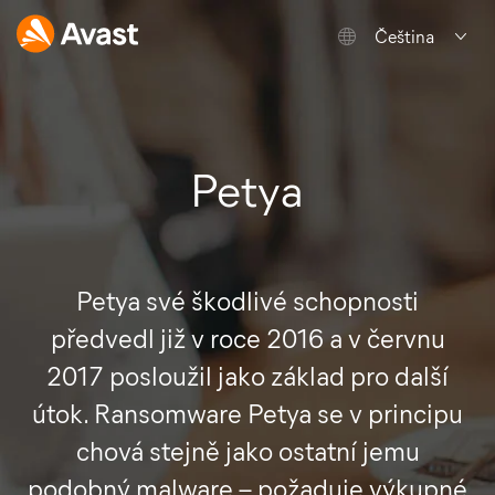
Čeština
Petya
Petya své škodlivé schopnosti
předvedl již v roce 2016 a v červnu
2017 posloužil jako základ pro další
útok. Ransomware Petya se v principu
chová stejně jako ostatní jemu
podobný malware – požaduje výkupné