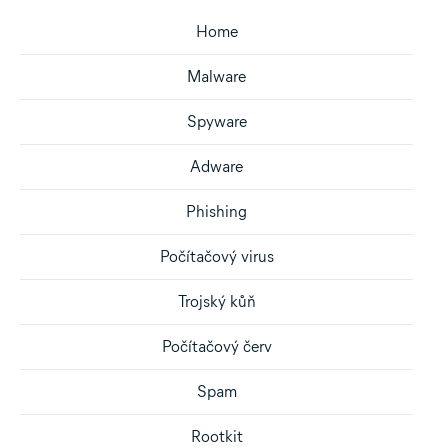
Home
Malware
Spyware
Adware
Phishing
Počítačový virus
Trojský kůň
Počítačový červ
Spam
Rootkit