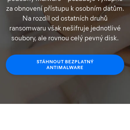
za obnovení přístupu k osobním datům.
Na rozdíl od ostatních druhů
ransomwaru však nešifruje jednotlivé
soubory, ale rovnou celý pevný disk.
STÁHNOUT BEZPLATNÝ
ANTIMALWARE