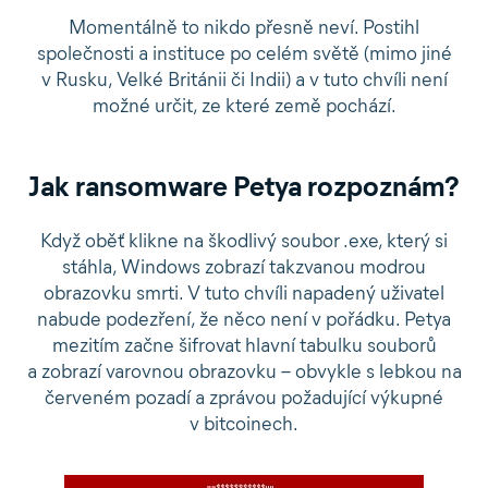
Momentálně to nikdo přesně neví. Postihl
společnosti a instituce po celém světě (mimo jiné
v Rusku, Velké Británii či Indii) a v tuto chvíli není
možné určit, ze které země pochází.
Jak ransomware Petya rozpoznám?
Když oběť klikne na škodlivý soubor .exe, který si
stáhla, Windows zobrazí takzvanou modrou
obrazovku smrti. V tuto chvíli napadený uživatel
nabude podezření, že něco není v pořádku. Petya
mezitím začne šifrovat hlavní tabulku souborů
a zobrazí varovnou obrazovku – obvykle s lebkou na
červeném pozadí a zprávou požadující výkupné
v bitcoinech.