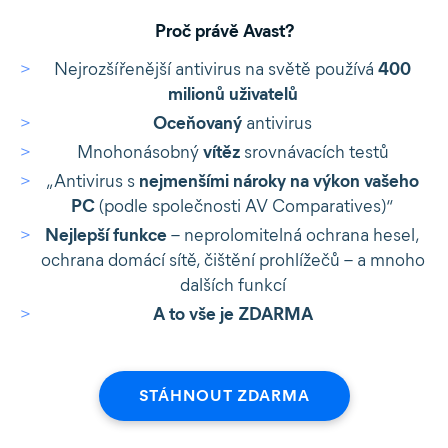
Proč právě Avast?
Nejrozšířenější antivirus na světě používá
400
milionů uživatelů
Oceňovaný
antivirus
Mnohonásobný
vítěz
srovnávacích testů
„Antivirus s
nejmenšími nároky na výkon vašeho
PC
(podle společnosti AV Comparatives)“
Nejlepší funkce
– neprolomitelná ochrana hesel,
ochrana domácí sítě, čištění prohlížečů – a mnoho
dalších funkcí
A to vše je ZDARMA
STÁHNOUT ZDARMA