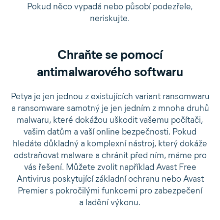
Pokud něco vypadá nebo působí podezřele,
neriskujte.
Chraňte se pomocí
antimalwarového softwaru
Petya je jen jednou z existujících variant ransomwaru
a ransomware samotný je jen jedním z mnoha druhů
malwaru, které dokážou uškodit vašemu počítači,
vašim datům a vaší online bezpečnosti. Pokud
hledáte důkladný a komplexní nástroj, který dokáže
odstraňovat malware a chránit před ním, máme pro
vás řešení. Můžete zvolit například Avast Free
Antivirus poskytující základní ochranu nebo Avast
Premier s pokročilými funkcemi pro zabezpečení
a ladění výkonu.