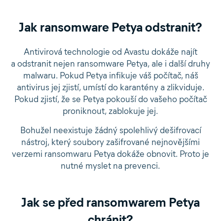
Jak ransomware Petya odstranit?
Antivirová technologie od Avastu dokáže najít
a odstranit nejen ransomware Petya, ale i další druhy
malwaru. Pokud Petya infikuje váš počítač, náš
antivirus jej zjistí, umístí do karantény a zlikviduje.
Pokud zjistí, že se Petya pokouší do vašeho počítač
proniknout, zablokuje jej.
Bohužel neexistuje žádný spolehlivý dešifrovací
nástroj, který soubory zašifrované nejnovějšími
verzemi ransomwaru Petya dokáže obnovit. Proto je
nutné myslet na prevenci.
Jak se před ransomwarem Petya
chránit?