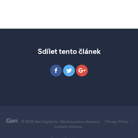
Sdílet tento článek
© 2026 Gen Digital Inc. Všechna práva vyhrazena.
|
Privacy Policy
|
Licenční smlouva