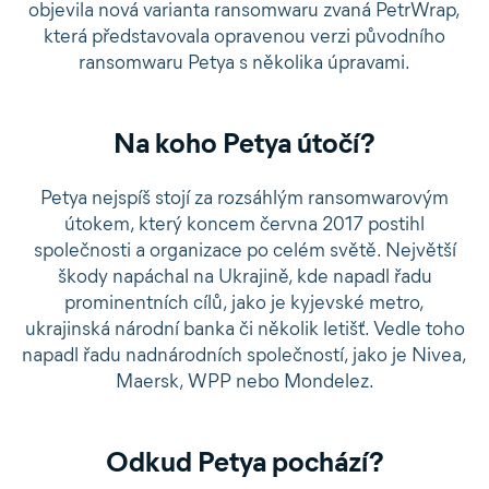
objevila nová varianta ransomwaru zvaná PetrWrap,
která představovala opravenou verzi původního
ransomwaru Petya s několika úpravami.
Na koho Petya útočí?
Petya nejspíš stojí za rozsáhlým ransomwarovým
útokem, který koncem června 2017 postihl
společnosti a organizace po celém světě. Největší
škody napáchal na Ukrajině, kde napadl řadu
prominentních cílů, jako je kyjevské metro,
ukrajinská národní banka či několik letišť. Vedle toho
napadl řadu nadnárodních společností, jako je Nivea,
Maersk, WPP nebo Mondelez.
Odkud Petya pochází?