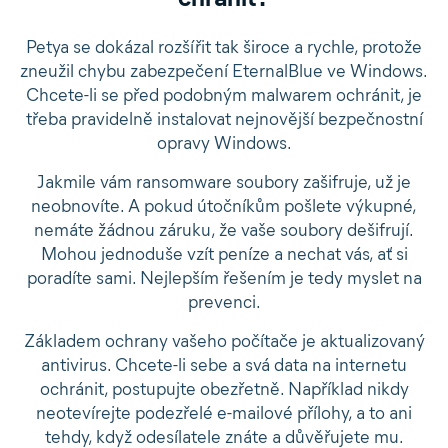
Petya se dokázal rozšířit tak široce a rychle, protože
zneužil chybu zabezpečení EternalBlue ve Windows.
Chcete-li se před podobným malwarem ochránit, je
třeba pravidelně instalovat nejnovější bezpečnostní
opravy Windows.
Jakmile vám ransomware soubory zašifruje, už je
neobnovíte. A pokud útočníkům pošlete výkupné,
nemáte žádnou záruku, že vaše soubory dešifrují.
Mohou jednoduše vzít peníze a nechat vás, ať si
poradíte sami. Nejlepším řešením je tedy myslet na
prevenci.
Základem ochrany vašeho počítače je aktualizovaný
antivirus. Chcete-li sebe a svá data na internetu
ochránit, postupujte obezřetně. Například nikdy
neotevírejte podezřelé e-mailové přílohy, a to ani
tehdy, když odesílatele znáte a důvěřujete mu.