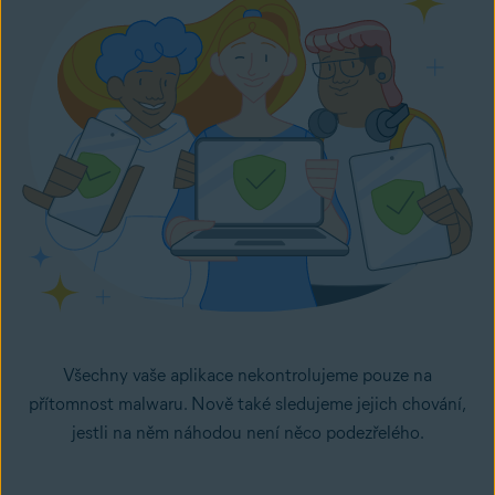
Všechny vaše aplikace nekontrolujeme pouze na
přítomnost malwaru. Nově také sledujeme jejich chování,
jestli na něm náhodou není něco podezřelého.