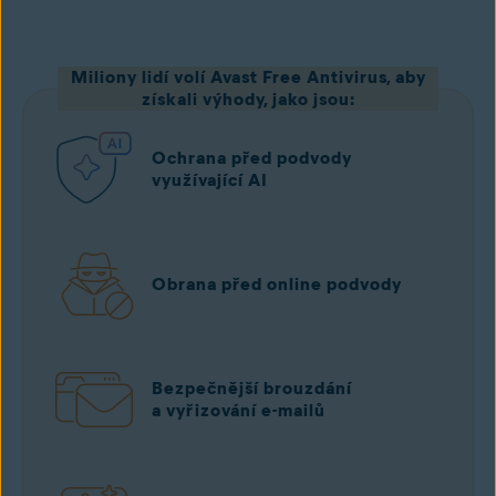
Miliony lidí volí Avast Free Antivirus, aby
Stáhnout zdarma z Google Play
získali výhody, jako jsou:
Ochrana před podvody
využívající AI
Obrana před online podvody
Bezpečnější brouzdání
a vyřizování e-mailů