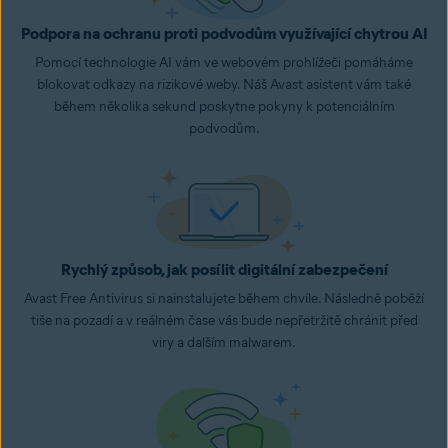
Podpora na ochranu proti podvodům využívající chytrou AI
Pomocí technologie AI vám ve webovém prohlížeči pomáháme
blokovat odkazy na rizikové weby. Náš Avast asistent vám také
během několika sekund poskytne pokyny k potenciálním
podvodům.
Rychlý způsob, jak posílit digitální zabezpečení
Avast Free Antivirus si nainstalujete během chvíle. Následně poběží
tiše na pozadí a v reálném čase vás bude nepřetržitě chránit před
viry a dalším malwarem.