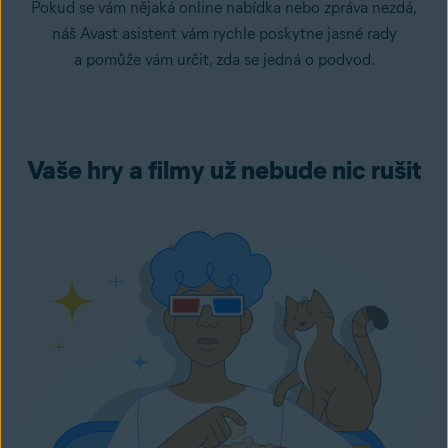
Pokud se vám nějaká online nabídka nebo zpráva nezdá,
náš Avast asistent vám rychle poskytne jasné rady
a pomůže vám určit, zda se jedná o podvod.
Vaše hry a filmy už nebude nic rušit