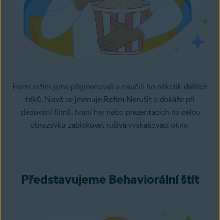
Herní režim jsme přejmenovali a naučili ho několik dalších
triků. Nově se jmenuje Režim Nerušit a dokáže při
sledování filmů, hraní her nebo prezentacích na celou
obrazovku zablokovat rušivá vyskakovací okna.
Představujeme Behaviorální štít