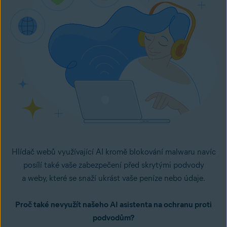
Hlídač webů využívající AI kromě blokování malwaru navíc
posílí také vaše zabezpečení před skrytými podvody
a weby, které se snaží ukrást vaše peníze nebo údaje.
Proč také nevyužít našeho AI asistenta na ochranu proti
podvodům?