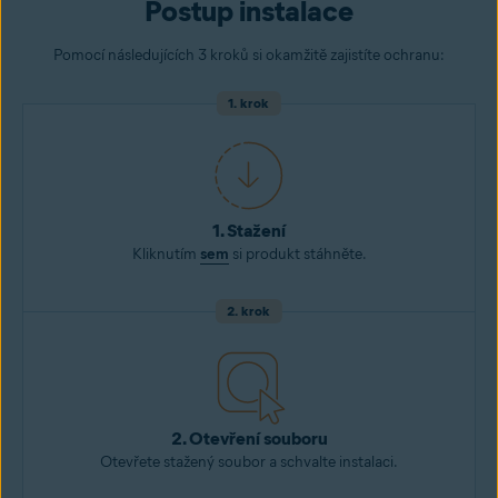
Postup instalace
Pomocí následujících 3 kroků si okamžitě zajistíte ochranu:
1. krok
1. Stažení
Kliknutím
sem
si produkt stáhněte.
2. krok
2. Otevření souboru
Otevřete stažený soubor a schvalte instalaci.