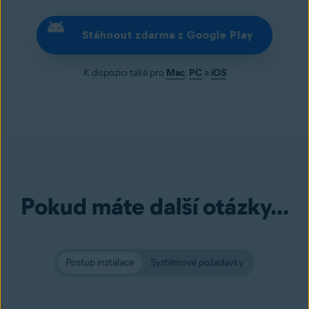
Stáhnout zdarma z Google Play
K dispozici také pro
Mac
,
PC
a
iOS
Pokud máte další otázky...
Postup instalace
Systémové požadavky