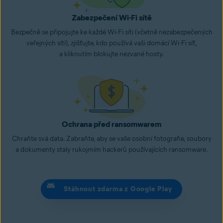
Zabezpečení Wi-Fi sítě
Bezpečně se připojujte ke každé Wi-Fi síti (včetně nezabezpečených
veřejných sítí), zjišťujte, kdo používá vaši domácí Wi-Fi síť,
a kliknutím blokujte nezvané hosty.
Ochrana před ransomwarem
Chraňte svá data. Zabraňte, aby se vaše osobní fotografie, soubory
a dokumenty staly rukojmím hackerů používajících ransomware.
Stáhnout zdarma z Google Play