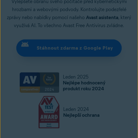
Vylepšete obranu svého počítače před kybernetickými
hrozbami a webovými podvody. Kontrolujte podezřelé
zprávy nebo nabídky pomocí našeho
Avast asistenta
, který
využívá AI. To všechno Avast Free Antivirus zvládne.
Stáhnout zdarma z Google Play
Leden 2025
Nejlépe hodnocený
produkt roku 2024
Leden 2024
Nejlepší ochrana