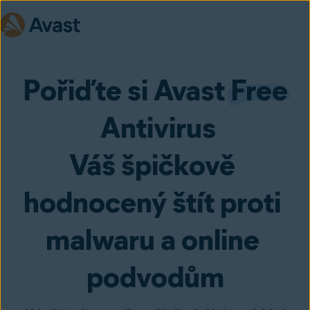
Pořiďte si Avast 
Free
 Antivirus
Váš špičkově 
hodnocený štít proti 
malwaru a online 
podvodům