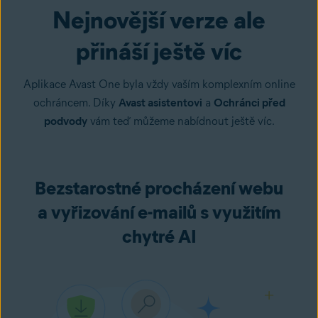
Nejnovější verze ale
přináší ještě víc
Aplikace Avast One byla vždy vaším komplexním online
ochráncem. Díky
Avast asistentovi
a
Ochránci před
podvody
vám teď můžeme nabídnout ještě víc.
Bezstarostné procházení webu
a vyřizování e-mailů s využitím
chytré AI