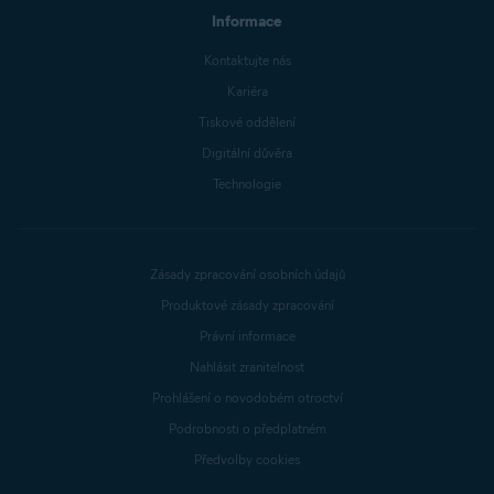
Informace
Kontaktujte nás
Kariéra
Tiskové oddělení
Digitální důvěra
Technologie
Zásady zpracování osobních údajů
Produktové zásady zpracování
Právní informace
Nahlásit zranitelnost
Prohlášení o novodobém otroctví
Podrobnosti o předplatném
Předvolby cookies