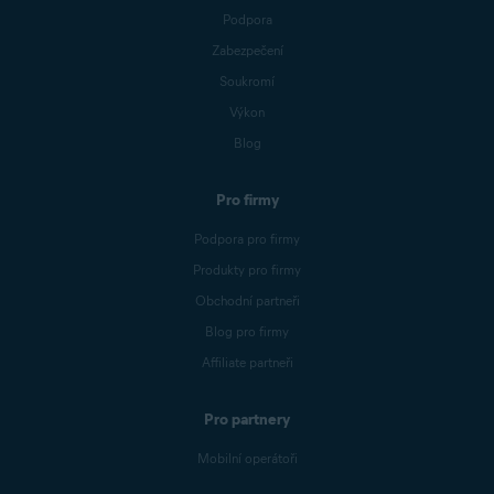
Podpora
Zabezpečení
Soukromí
Výkon
Blog
Pro firmy
Podpora pro firmy
Produkty pro firmy
Obchodní partneři
Blog pro firmy
Affiliate partneři
Pro partnery
Mobilní operátoři