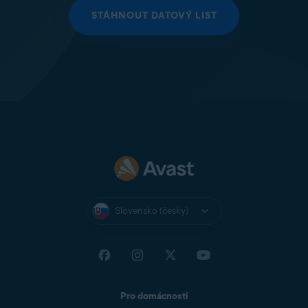
STÁHNOUT DATOVÝ LIST
Slovensko (česky)
Pro domácnosti