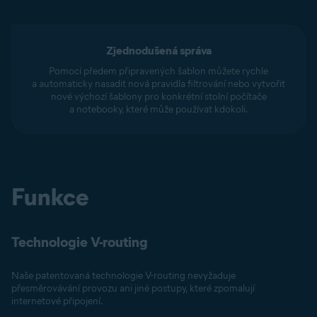
Zjednodušená správa
Pomocí předem připravených šablon můžete rychle
a automaticky nasadit nová pravidla filtrování nebo vytvořit
nové výchozí šablony pro konkrétní stolní počítače
a notebooky, které může používat kdokoli.
Funkce
Technologie V-routing
Naše patentovaná technologie V-routing nevyžaduje
přesměrovávání provozu ani jiné postupy, které zpomalují
internetové připojení.