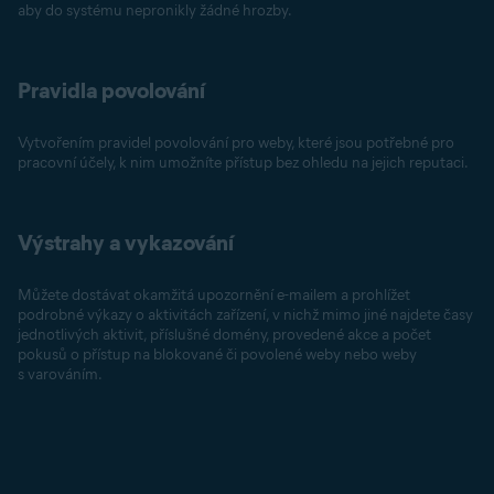
aby do systému nepronikly žádné hrozby.
Pravidla povolování
Vytvořením pravidel povolování pro weby, které jsou potřebné pro
pracovní účely, k nim umožníte přístup bez ohledu na jejich reputaci.
Výstrahy a vykazování
Můžete dostávat okamžitá upozornění e-mailem a prohlížet
podrobné výkazy o aktivitách zařízení, v nichž mimo jiné najdete časy
jednotlivých aktivit, příslušné domény, provedené akce a počet
pokusů o přístup na blokované či povolené weby nebo weby
s varováním.