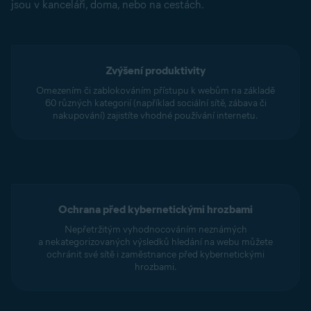
jsou v kanceláři, doma, nebo na cestách.
Zvýšení produktivity
Omezením či zablokováním přístupu k webům na základě
60 různých kategorií (například sociální sítě, zábava či
nakupování) zajistíte vhodné používání internetu.
Ochrana před kybernetickými hrozbami
Nepřetržitým vyhodnocováním neznámých
a nekategorizovaných výsledků hledání na webu můžete
ochránit své sítě i zaměstnance před kybernetickými
hrozbami.