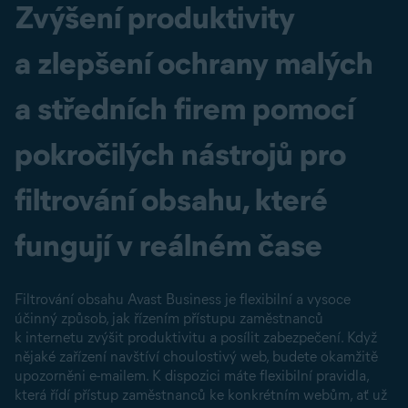
Zvýšení produktivity
a zlepšení ochrany malých
a středních firem pomocí
pokročilých nástrojů pro
filtrování obsahu, které
fungují v reálném čase
Filtrování obsahu Avast Business je flexibilní a vysoce
účinný způsob, jak řízením přístupu zaměstnanců
k internetu zvýšit produktivitu a posílit zabezpečení. Když
nějaké zařízení navštíví choulostivý web, budete okamžitě
upozorněni e-mailem. K dispozici máte flexibilní pravidla,
která řídí přístup zaměstnanců ke konkrétním webům, ať už