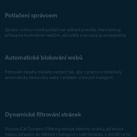
Potlačení správcem
Správci mohou ručně potlačovat veškerá pravidla, která blokují
přístup ke konkrétním webům, jež ověřili a považují je za bezpečné.
Automatické blokování webů
Filtrování obsahu můžete nastavit tak, aby v pracovní době byly
automaticky blokovány weby z předem určených kategorií.
Dynamické filtrování stránek
Funkce iCat Dynamic Filtering testuje všechny stránky, jež dosud
nejsou zařazeny do některé z kategorií v naší databázi, a dohlíží na to,