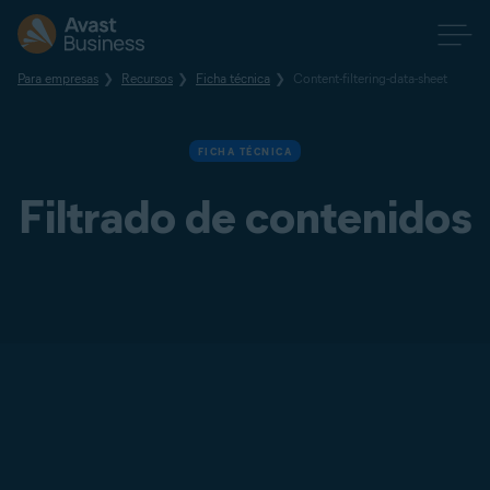
Para empresas
Recursos
Ficha técnica
Content-filtering-data-sheet
FICHA TÉCNICA
Filtrado de contenidos