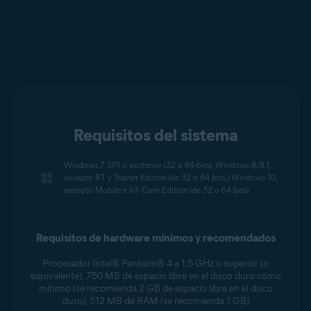
Requisitos del sistema
Windows 7 SP1 o posterior (32 o 64-bits), Windows 8/8.1,
excepto RT y Starter Edition (de 32 o 64 bits,) Windows 10,
excepto Mobile e IoT Core Edition (de 32 o 64 bits)
Requisitos de hardware mínimos y recomendados
Procesador Intel® Pentium® 4 a 1,5 GHz o superior (o
equivalente), 750 MB de espacio libre en el disco duro como
mínimo (se recomienda 2 GB de espacio libre en el disco
duro), 512 MB de RAM (se recomienda 1 GB)