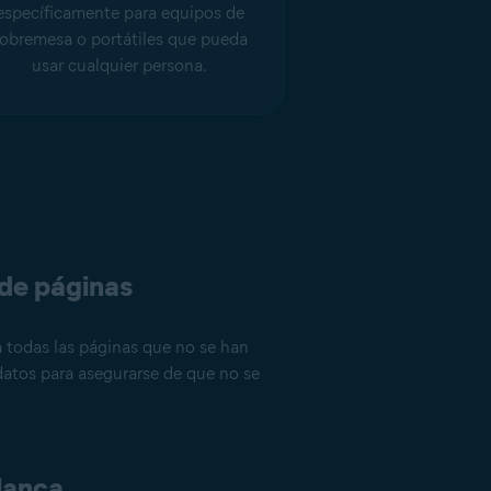
específicamente para equipos de
obremesa o portátiles que pueda
usar cualquier persona.
 de páginas
a todas las páginas que no se han
 datos para asegurarse de que no se
blanca