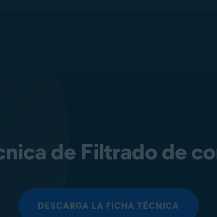
cnica de Filtrado de c
DESCARGA LA FICHA TÉCNICA