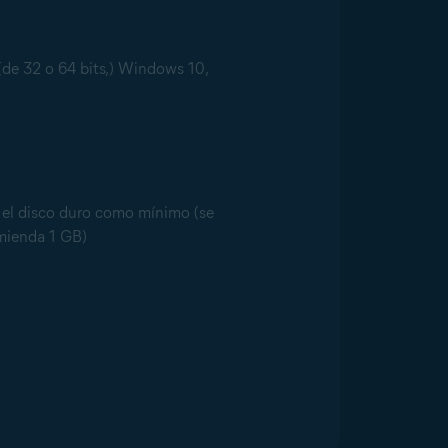
(de 32 o 64 bits,) Windows 10,
n el disco duro como mínimo (se
omienda 1 GB)