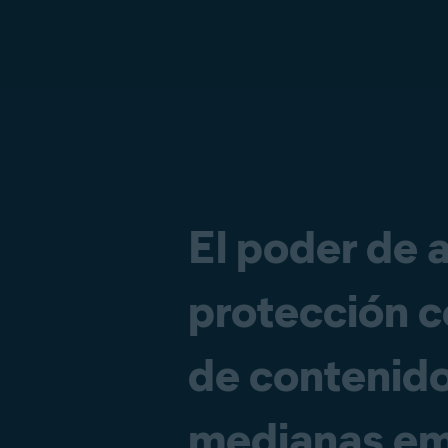
El poder de 
protección c
de contenido
medianas em