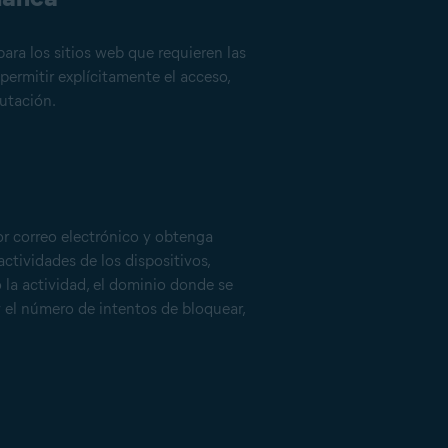
para los sitios web que requieren las
permitir explícitamente el acceso,
utación.
or correo electrónico y obtenga
actividades de los dispositivos,
la actividad, el dominio donde se
 el número de intentos de bloquear,