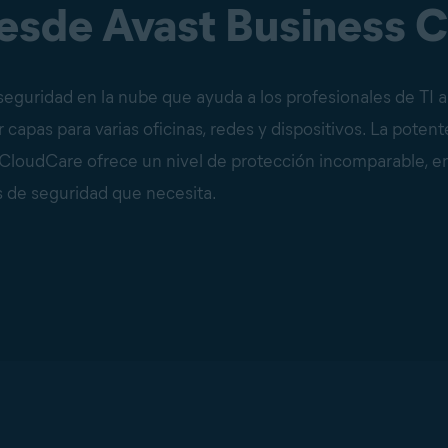
desde Avast Business 
eguridad en la nube que ayuda a los profesionales de TI a
 capas para varias oficinas, redes y dispositivos. La pote
 CloudCare ofrece un nivel de protección incomparable, en
os de seguridad que necesita.