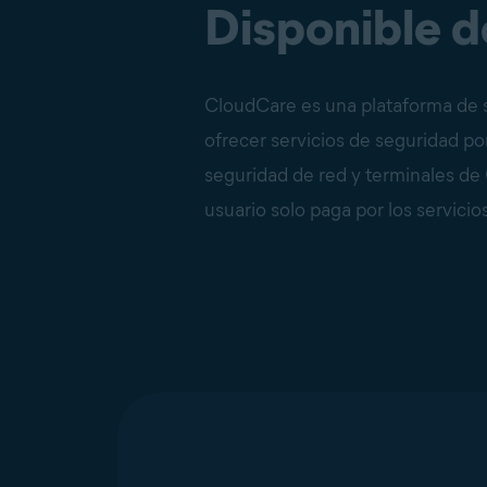
Disponible 
CloudCare es una plataforma de s
ofrecer servicios de seguridad por
seguridad de red y terminales de
usuario solo paga por los servici