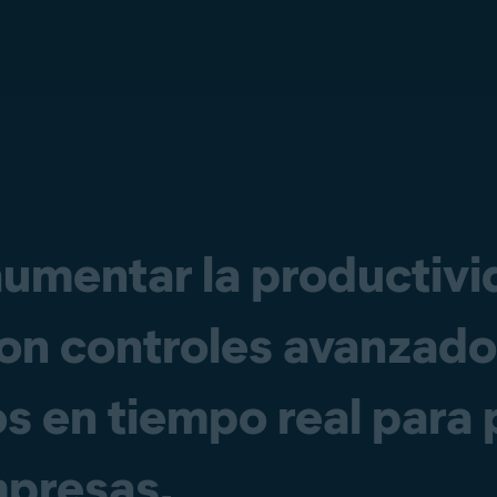
aumentar la productivid
on controles avanzados
s en tiempo real para
presas.