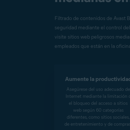
Filtrado de contenidos de Avast B
seguridad mediante el control del
visite sitios web peligrosos media
empleados que están en la oficina,
Aumente la productivida
Asegúrese del uso adecuado d
Internet mediante la limitación 
el bloqueo del acceso a sitios
web según 60 categorías
diferentes, como sitios sociales,
de entretenimiento y de compras