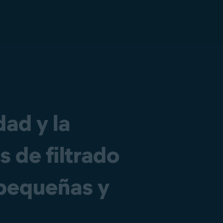
ad y la
 de filtrado
 pequeñas y