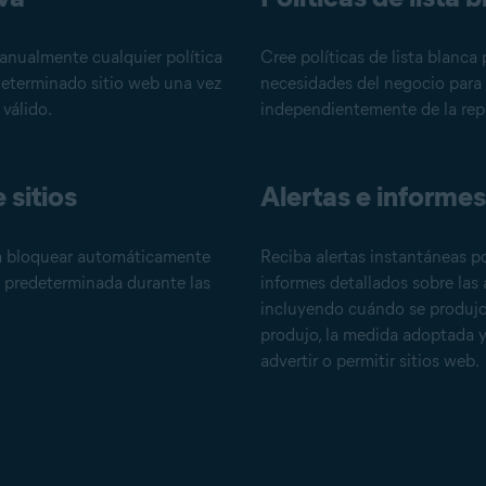
anualmente cualquier política
Cree políticas de lista blanca 
determinado sitio web una vez
necesidades del negocio para 
 válido.
independientemente de la rep
 sitios
Alertas e informes
ra bloquear automáticamente
Reciba alertas instantáneas p
n predeterminada durante las
informes detallados sobre las 
incluyendo cuándo se produjo 
produjo, la medida adoptada y
advertir o permitir sitios web.