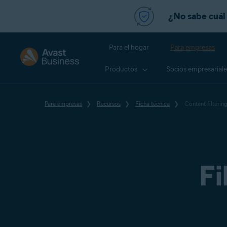
¿No sabe cuál 
Para el hogar
Para empresas
Productos
Socios empresariale
Para empresas
Recursos
Ficha técnica
Content-filterin
Fi