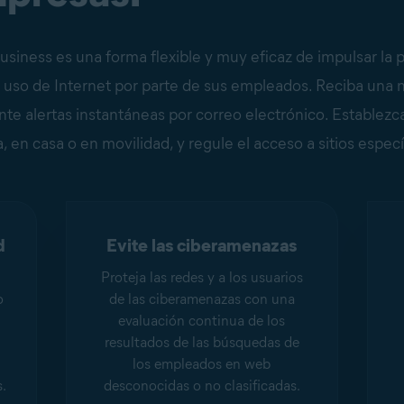
usiness es una forma flexible y muy eficaz de impulsar la 
 uso de Internet por parte de sus empleados. Reciba una n
nte alertas instantáneas por correo electrónico. Establezca 
 en casa o en movilidad, y regule el acceso a sitios especí
d
Evite las ciberamenazas
e
Proteja las redes y a los usuarios
o
de las ciberamenazas con una
evaluación continua de los
resultados de las búsquedas de
los empleados en web
.
desconocidas o no clasificadas.