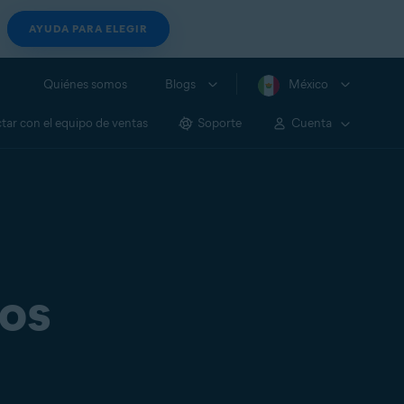
AYUDA PARA ELEGIR
Quiénes somos
Blogs
México
tar con el equipo de ventas
Soporte
Cuenta
dos