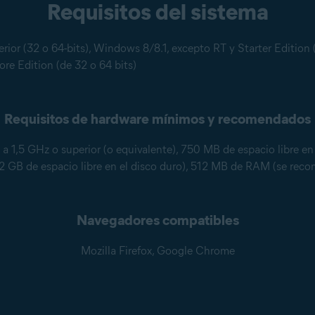
Requisitos del sistema
ior (32 o 64-bits), Windows 8/8.1, excepto RT y Starter Edition 
re Edition (de 32 o 64 bits)
Requisitos de hardware mínimos y recomendados
 1,5 GHz o superior (o equivalente), 750 MB de espacio libre e
 GB de espacio libre en el disco duro), 512 MB de RAM (se rec
Navegadores compatibles
Mozilla Firefox, Google Chrome