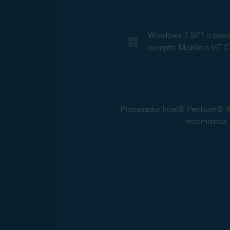
Windows 7 SP1 o poster
excepto Mobile e IoT Co
Procesador Intel® Pentium® 4 a
recomienda 2