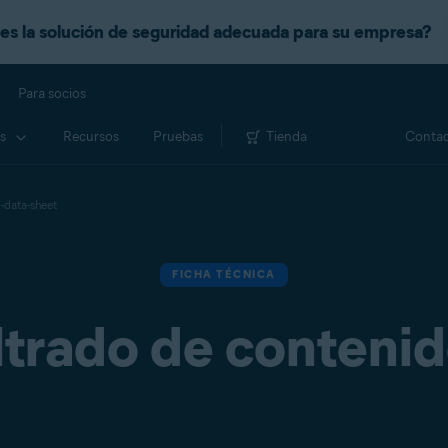
es la solución de seguridad adecuada para su empresa?
Para socios
s
Recursos
Pruebas
Tienda
Contac
g-data-sheet
FICHA TÉCNICA
ltrado de conteni