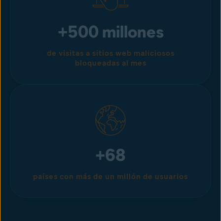
+500 millones
de visitas a sitios web maliciosos
bloqueadas al mes
+68
países con más de un millón de usuarios