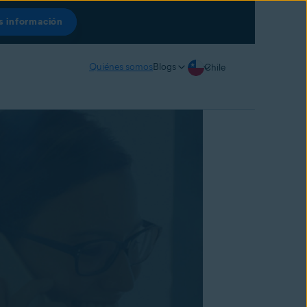
 información
Quiénes somos
Blogs
Chile