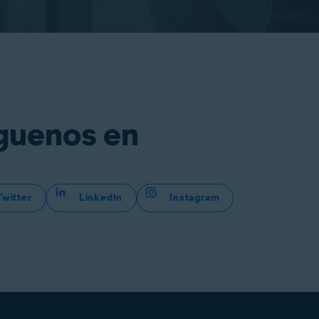
guenos en
Twitter
LinkedIn
Instagram