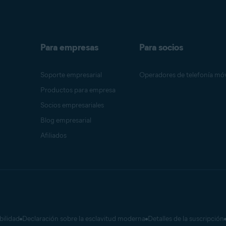
Para empresas
Para socios
Soporte empresarial
Operadores de telefonía móv
Productos para empresa
Socios empresariales
Blog empresarial
Afiliados
bilidad
Declaración sobre la esclavitud moderna
Detalles de la suscripción