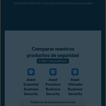
una sólida defensa contra las ciberamenazas avanzadas
Comparar nuestros
productos de seguridad
1-100 + dispositivos
Avast
Avast
Avast
Essential
Premium
Ultimate
Business
Business
Business
Security
Security
Security
Plataforma de administración en línea