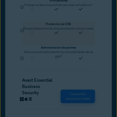
VPN personal
2
Protege los datos transmitidos por redes wifi públicas
Protección de USB
Bloquea dispositivos de almacenamiento no autorizados
Administración de parches
Soluciona automáticamente las vulnerabilidades de las
2
apps
Avast Essential
Business
Security
Component
initialization failed