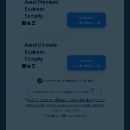
Avast Premium
Business
Security
Component
initialization failed
Avast Ultimate
Business
Security
Component
initialization failed
Garantía de reembolso de 30 días
Contacta con el equipo de ventas
¹
AV-Comparatives, «Premio al producto de seguridad
empresarial aprobado» para Avast Ultimate Business
Security
, Julio 2023
² No disponible para macOS