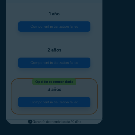
1 año
Component initialization failed
2 años
Component initialization failed
Opción recomendada
3 años
Component initialization failed
Garantía de reembolso de 30 días