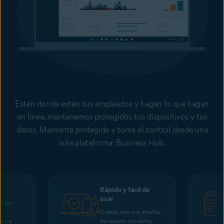
Estén donde estén tus empleados y hagan lo que hagan
en línea, mantenemos protegidos tus dispositivos y tus
datos. Mantente protegido y toma el control desde una
sola plataforma: Business Hub.
e
Rápido y fácil de
usar
e los
Cuenta con una interfaz
esa a
de usuario moderna,