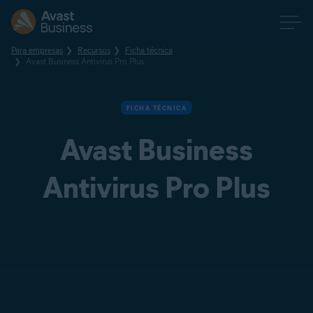
Para empresas
Recursos
Ficha técnica
Avast Business Antivirus Pro Plus
FICHA TÉCNICA
Avast Business
Antivirus Pro Plus