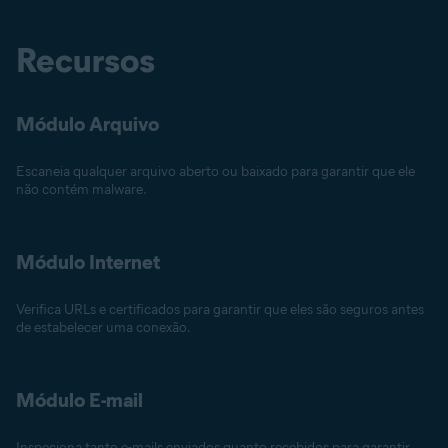
Recursos
Módulo Arquivo
Escaneia qualquer arquivo aberto ou baixado para garantir que ele
não contém malware.
Módulo Internet
Verifica URLs e certificados para garantir que eles são seguros antes
de estabelecer uma conexão.
Módulo E-mail
Inspeciona tanto e-mails enviados quanto recebidos para garantir