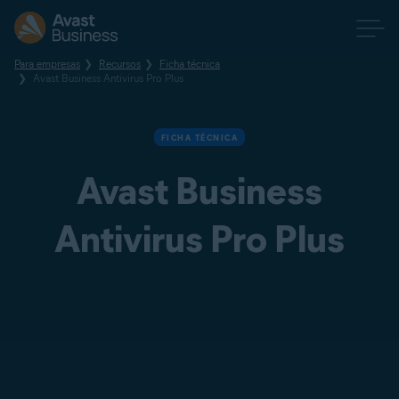
Para empresas
Recursos
Ficha técnica
Avast Business Antivirus Pro Plus
FICHA TÉCNICA
Avast Business
Antivirus Pro Plus