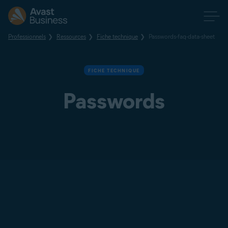
Professionnels
Ressources
Fiche technique
Passwords-faq-data-sheet
FICHE TECHNIQUE
Passwords