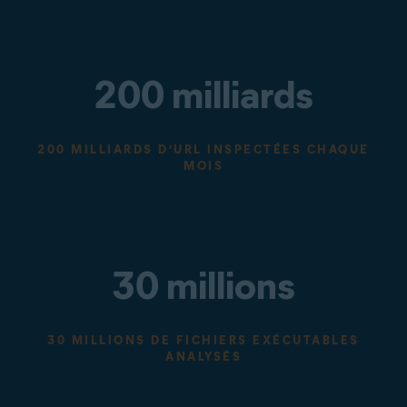
200 milliards
200 MILLIARDS D’URL INSPECTÉES CHAQUE
MOIS
30 millions
30 MILLIONS DE FICHIERS EXÉCUTABLES
ANALYSÉS