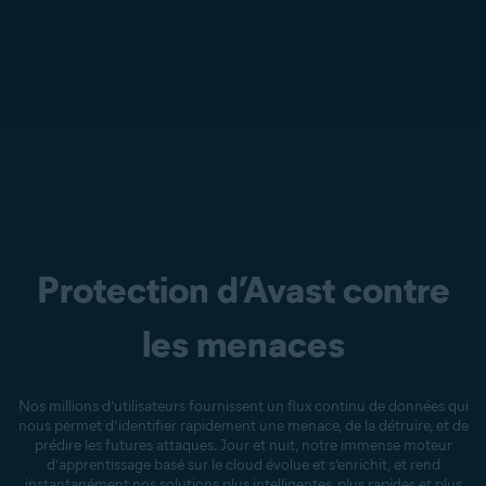
Protection d’Avast contre
les menaces
Nos millions d’utilisateurs fournissent un flux continu de données qui
nous permet d’identifier rapidement une menace, de la détruire, et de
prédire les futures attaques. Jour et nuit, notre immense moteur
d’apprentissage basé sur le cloud évolue et s’enrichit, et rend
instantanément nos solutions plus intelligentes, plus rapides et plus