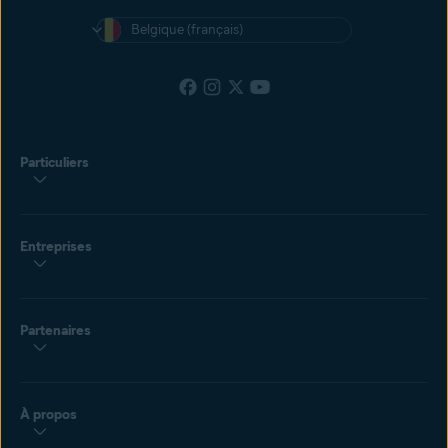
Belgique (français)
Particuliers
Entreprises
Partenaires
À propos