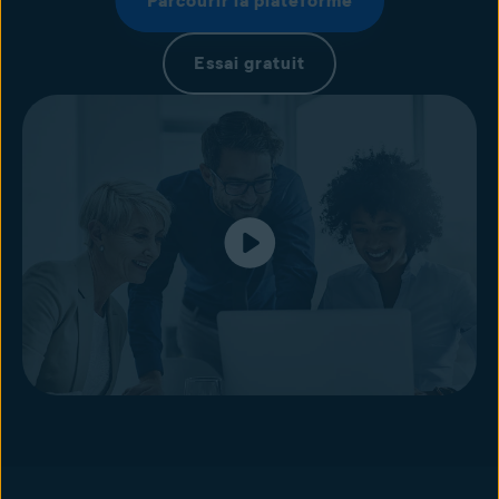
Parcourir la plateforme
Essai gratuit