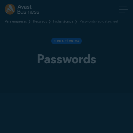
Para empresas
Recursos
Ficha técnica
Passwords-faq-data-sheet
FICHA TÉCNICA
Passwords