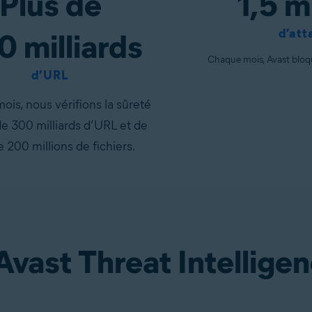
Plus de
1,5 mi
d’att
0 milliards
Chaque mois, Avast bloque
d’URL
is, nous vérifions la sûreté
de 300 milliards d’URL et de
e 200 millions de fichiers.
 Avast Threat Intellige