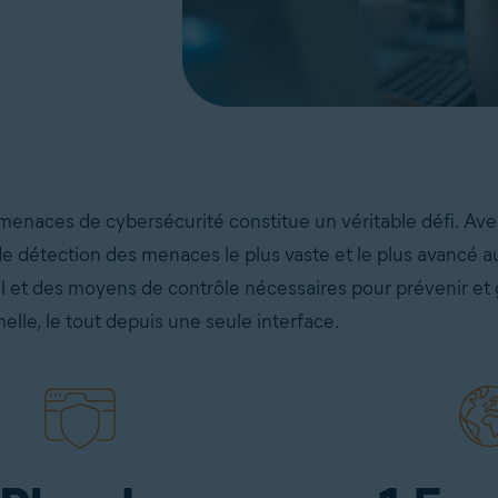
 menaces de cybersécurité constitue un véritable défi. Ave
 de détection des menaces le plus vaste et le plus avancé 
 et des moyens de contrôle nécessaires pour prévenir et 
le, le tout depuis une seule interface.