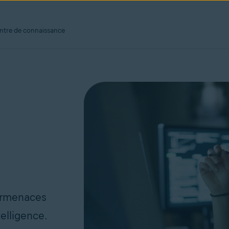
ntre de connaissance
ermenaces
elligence.