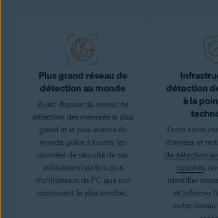
Plus grand réseau de
Infrastr
détection au monde
détection 
à la poin
Avast dispose du réseau de
techn
détection des menaces le plus
grand et le plus avancé du
Entre notre im
monde, grâce à toutes les
données et not
données de sécurité de ses
de détection av
utilisateurs (six fois plus
couches
, n
d’utilisateurs de PC que son
identifier tout
concurrent le plus proche).
et informer l
notre réseau