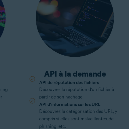
API à la demande
API de réputation des fichiers
hing
Découvrez la réputation d’un fichier à
r
partir de son hachage.
API d’informations sur les URL
Découvrez la catégorisation des URL, y
compris si elles sont malveillantes, de
phishing, etc.