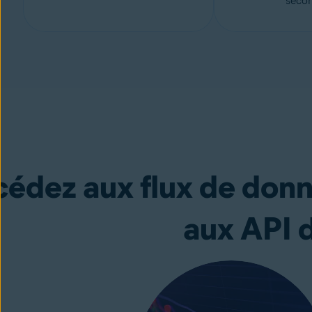
secon
édez aux flux de donn
aux API 