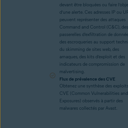
devant être bloquées ou faire l’obj
d’une alerte. Ces adresses IP ou U
peuvent représenter des attaques
Command and Control (C&C), de
passerelles d’exfiltration de donnée
des escroqueries au support techn
du skimming de sites web, des
arnaques, des kits d’exploit et des
indicateurs de compromission de
malvertising.
Flux de prévalence des CVE
Obtenez une synthèse des exploit
CVE (Common Vulnerabilities and
Exposures) observés à partir des
malwares collectés par Avast.