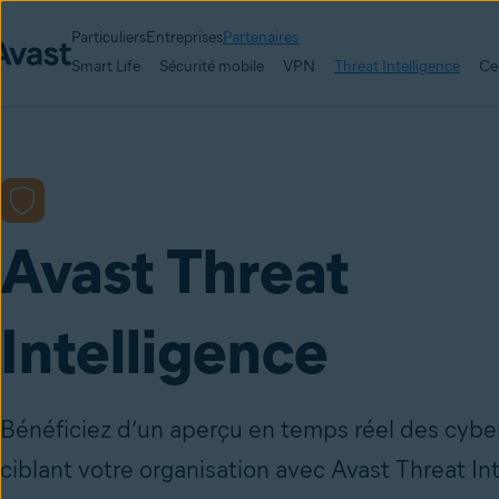
Particuliers
Entreprises
Partenaires
Smart Life
Sécurité mobile
VPN
Threat Intelligence
Ce
Avast Threat
Intelligence
Bénéficiez d’un aperçu en temps réel des cyb
ciblant votre organisation avec Avast Threat Int