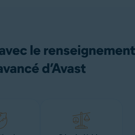
 avec le renseignemen
avancé d’Avast