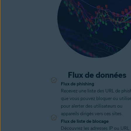
Flux de données
Flux de phishing
Recevez une liste des URL de phis
que vous pouvez bloquer ou utilise
pour alerter des utilisateurs ou
appareils dirigés vers ces sites.
Flux de liste de blocage
Découvrez les adresses IP ou URL