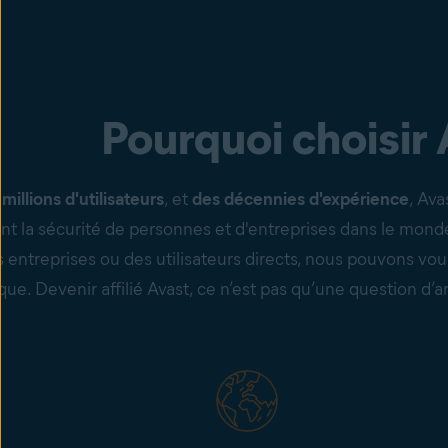
Pourquoi choisir 
millions d'utilisateurs
, et
des décennies d'expérience
, Ava
ant la sécurité de personnes et d'entreprises dans le mond
 entreprises ou des utilisateurs directs, nous pouvons vous
que. Devenir affilié Avast, ce n’est pas qu’une question d’ar