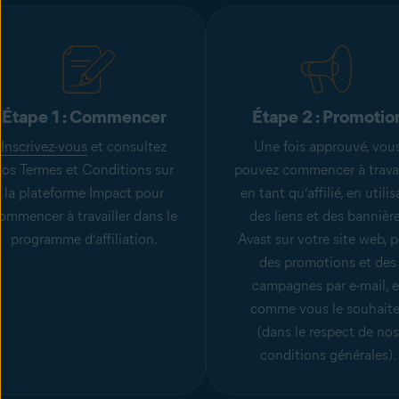
Étape 1 : Commencer
Étape 2 : Promotio
Inscrivez-vous
et consultez
Une fois approuvé, vou
nos Termes et Conditions sur
pouvez commencer à travai
la plateforme Impact pour
en tant qu’affilié, en utili
ommencer à travailler dans le
des liens et des bannièr
programme d’affiliation.
Avast sur votre site web, 
des promotions et des
campagnes par e-mail, e
comme vous le souhaite
(dans le respect de nos
conditions générales).