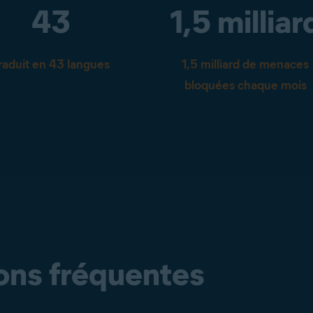
43
1,5 milliar
raduit en 43 langues
1,5 milliard de menaces
bloquées chaque mois
ons fréquentes