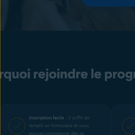
quoi rejoindre le prog
Inscription facile
: il suffit de
remplir un formulaire et vous
pouvez commencer dès sa