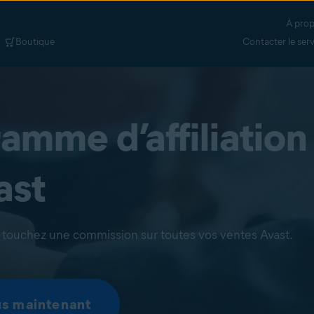
À prop
Boutique
Contacter le ser
amme d’affiliation
ast
t touchez une commission sur toutes vos ventes Avast.
us maintenant