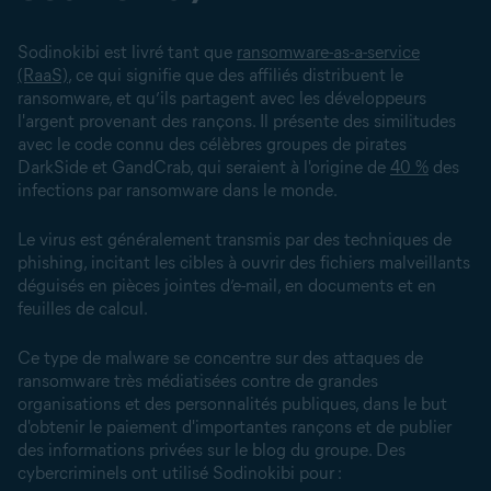
Sodinokibi est livré tant que
ransomware-as-a-service
(RaaS)
, ce qui signifie que des affiliés distribuent le
ransomware, et qu’ils partagent avec les développeurs
l'argent provenant des rançons. Il présente des similitudes
avec le code connu des célèbres groupes de pirates
DarkSide et GandCrab, qui seraient à l'origine de
40 %
des
infections par ransomware dans le monde.
Le
virus
est généralement transmis par des techniques de
phishing
, incitant les cibles à ouvrir des fichiers malveillants
déguisés en pièces jointes d’e-mail, en documents et en
feuilles de calcul.
Ce type de
malware
se concentre sur des
attaques de
ransomware
très médiatisées contre de grandes
organisations et des personnalités publiques, dans le but
d'obtenir le paiement d'importantes rançons et de publier
des informations privées sur le blog du groupe. Des
cybercriminels ont utilisé Sodinokibi pour :