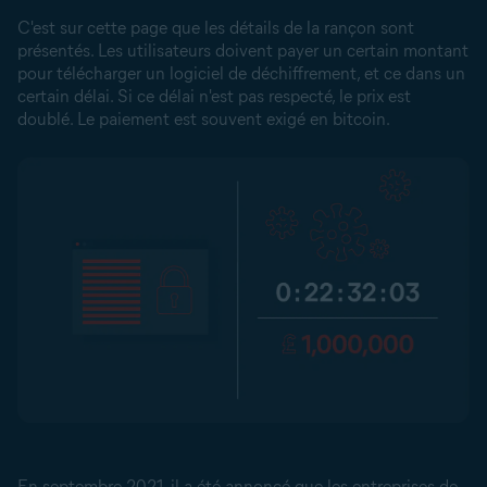
C'est sur cette page que les détails de la rançon sont
présentés. Les utilisateurs doivent payer un certain montant
pour télécharger un logiciel de déchiffrement, et ce dans un
certain délai. Si ce délai n'est pas respecté, le prix est
doublé. Le paiement est souvent exigé en bitcoin.
En septembre 2021, il a été annoncé que les entreprises de