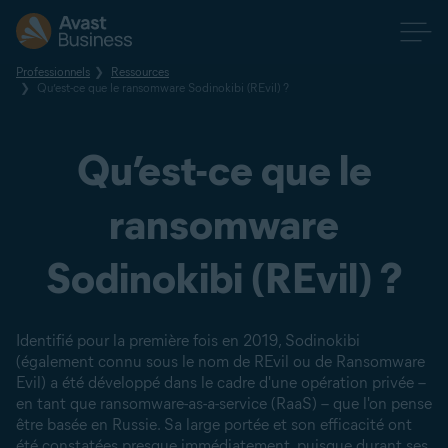
Professionnels
Ressources
Qu’est-ce que le ransomware Sodinokibi (REvil) ?
Qu’est-ce que le
ransomware
Sodinokibi (REvil) ?
Identifié pour la première fois en 2019, Sodinokibi
(également connu sous le nom de REvil ou de Ransomware
Evil) a été développé dans le cadre d'une opération privée –
en tant que ransomware-as-a-service (RaaS) – que l'on pense
être basée en Russie. Sa large portée et son efficacité ont
été constatées presque immédiatement, puisque
durant ses