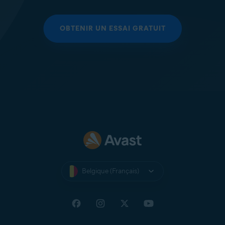
OBTENIR UN ESSAI GRATUIT
Belgique (Français)