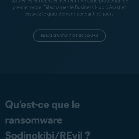
Toutes les entreprises méritent une cyberprotection de
premier ordre. Téléchargez le Business Hub d’Avast et
essayez-le gratuitement pendant 30 jours.
ESSAI GRATUIT DE 30 JOURS
Qu’est-ce que le
ransomware
Sodinokibi/REvil ?