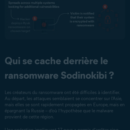
Qui se cache derrière le
ransomware Sodinokibi ?
Les créateurs du ransomware ont été difficiles à identifier.
Au départ, les attaques semblaient se concentrer sur l'Asie,
mais elles se sont rapidement propagées en Europe, mais en
épargnant la Russie – d'où l’hypothèse que le malware
provient de cette région.
Une opération impliquant 17 pays a permis d'arrêter cinq