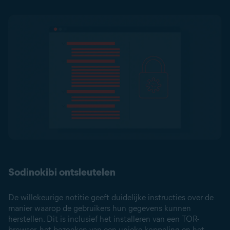
Sodinokibi ontsleutelen
De willekeurige notitie geeft duidelijke instructies over de
manier waarop de gebruikers hun gegevens kunnen
herstellen. Dit is inclusief het installeren van een TOR-
browser, het bezoeken van een unieke koppeling en het