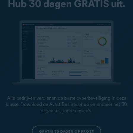
Hub 30 dagen GRATIS uit.
Alle bedrijven verdienen de beste cyberbeveiliging in deze
klasse. Download de Avast Business-hub en probeer het 30
dagen uit, zonder risico's.
GRATIS 30 DAGEN OP PROEF