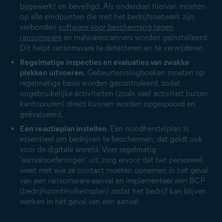
bijgewerkt en beveiligd. Als onderdeel hiervan moeten
op alle eindpunten die met het bedrijfsnetwerk zijn
verbonden
software voor bescherming tegen
ransomware
en malwarescanners worden geïnstalleerd.
Dit helpt ransomware te detecteren en te verwijderen.
Regelmatige inspecties en evaluaties van zwakke
plekken uitvoeren.
Gebeurtenislogboeken moeten op
regelmatige basis worden gecontroleerd, zodat
ongebruikelijke activiteiten (zoals veel activiteit buiten
kantooruren) direct kunnen worden opgespoord en
geëvalueerd.
Een reactieplan instellen
. Een noodherstelplan is
essentieel om bedrijven te beschermen; dat geldt ook
voor de digitale wereld. Voer regelmatig
'aanvalsoefeningen' uit, zorg ervoor dat het personeel
weet met wie ze contact moeten opnemen in het geval
van een ransomware-aanval en implementeer een
BCP
(bedrijfscontinuïteitsplan)
zodat het bedrijf kan blijven
werken in het geval van een aanval.