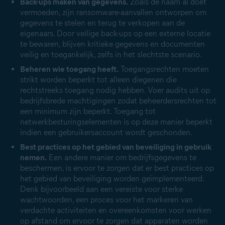
Back-ups maken van gegevens.
Zoals de naam al doet
vermoeden, zijn ransomware-aanvallen ontworpen om
gegevens te stelen en terug te verkopen aan de
eigenaars. Door veilige back-ups op een externe locatie
te bewaren, blijven kritieke gegevens en documenten
veilig en toegankelijk, zelfs in het slechtste scenario.
Beheren wie toegang heeft.
Toegangsrechten moeten
strikt worden beperkt tot alleen diegenen die
rechtstreeks toegang nodig hebben. Voer audits uit op
bedrijfsbrede machtigingen zodat beheerdersrechten tot
een minimum zijn beperkt. Toegang tot
netwerkbesturingselementen is op deze manier beperkt
indien een gebruikersaccount wordt geschonden.
Best practices op het gebied van beveiliging in gebruik
nemen.
Een andere manier om bedrijfsgegevens te
beschermen, is ervoor te zorgen dat er best practices op
het gebied van beveiliging worden geïmplementeerd.
Denk bijvoorbeeld aan een vereiste voor sterke
wachtwoorden, een proces voor het markeren van
verdachte activiteiten en overeenkomsten voor werken
op afstand om ervoor te zorgen dat apparaten worden