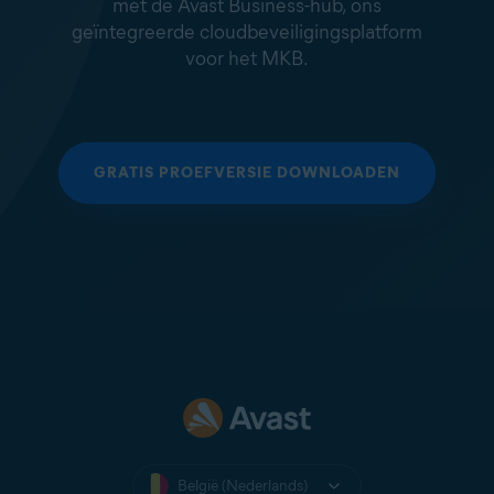
met de Avast Business-hub, ons
geïntegreerde cloudbeveiligingsplatform
voor het MKB.
GRATIS PROEFVERSIE DOWNLOADEN
België (Nederlands)