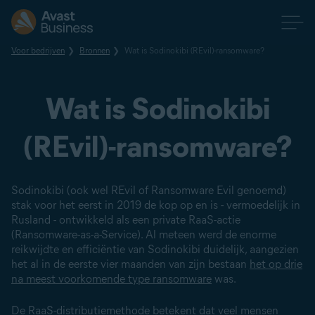
Voor bedrijven
Bronnen
Wat is Sodinokibi (REvil)-ransomware?
Wat is Sodinokibi
(REvil)-ransomware?
Sodinokibi (ook wel REvil of Ransomware Evil genoemd)
stak voor het eerst in 2019 de kop op en is - vermoedelijk in
Rusland - ontwikkeld als een private RaaS-actie
(Ransomware-as-a-Service). Al meteen werd de enorme
reikwijdte en efficiëntie van Sodinokibi duidelijk, aangezien
het al in de eerste vier maanden van zijn bestaan
het op drie
na meest voorkomende type ransomware
was.
De RaaS-distributiemethode betekent dat veel mensen