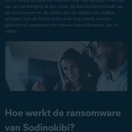
Dit is natuurlijk positief nieuws, maar het betekent niet dat
we van de dreiging af zijn. Door de distributiemethode van
de ransomware en de relatie van de maker met andere
groepen, kan de Sodinokibi-code nog steeds worden
gebruikt of aangepast om nieuwe aanvalshoeken aan te
vallen.
Hoe werkt de ransomware
van Sodinokibi?