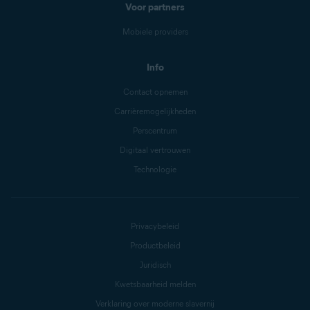
Voor partners
Mobiele providers
Info
Contact opnemen
Carrièremogelijkheden
Perscentrum
Digitaal vertrouwen
Technologie
Privacybeleid
Productbeleid
Juridisch
Kwetsbaarheid melden
Verklaring over moderne slavernij