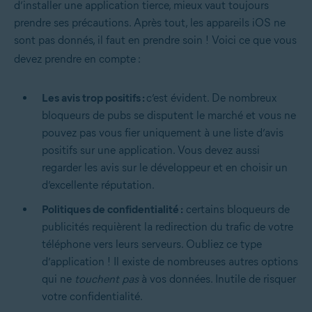
d’installer une application tierce, mieux vaut toujours
prendre ses précautions. Après tout, les appareils iOS ne
sont pas donnés, il faut en prendre soin ! Voici ce que vous
devez prendre en compte :
Les avis trop positifs :
c’est évident. De nombreux
bloqueurs de pubs se disputent le marché et vous ne
pouvez pas vous fier uniquement à une liste d’avis
positifs sur une application. Vous devez aussi
regarder les avis sur le développeur et en choisir un
d’excellente réputation.
Politiques de confidentialité :
certains bloqueurs de
publicités requièrent la redirection du trafic de votre
téléphone vers leurs serveurs. Oubliez ce type
d’application ! Il existe de nombreuses autres options
qui ne
touchent pas
à vos données. Inutile de risquer
votre confidentialité.