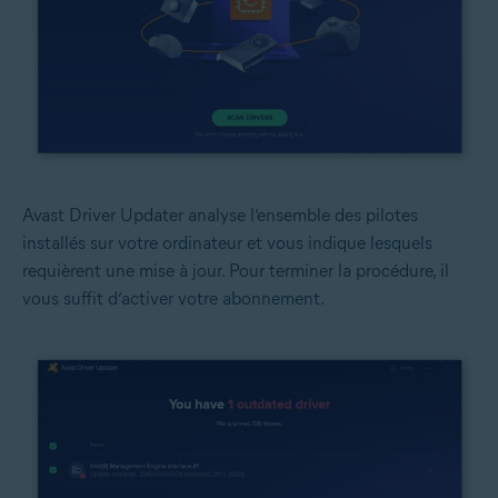
Avast Driver Updater analyse l’ensemble des pilotes
installés sur votre ordinateur et vous indique lesquels
requièrent une mise à jour. Pour terminer la procédure, il
vous suffit d’activer votre abonnement.