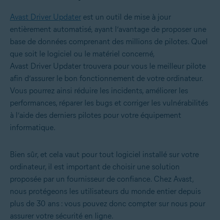
Avast Driver Updater
est un outil de mise à jour
entièrement automatisé, ayant l’avantage de proposer une
base de données comprenant des millions de pilotes. Quel
que soit le logiciel ou le matériel concerné,
Avast Driver Updater trouvera pour vous le meilleur pilote
afin d’assurer le bon fonctionnement de votre ordinateur.
Vous pourrez ainsi réduire les incidents, améliorer les
performances, réparer les bugs et corriger les vulnérabilités
à l’aide des derniers pilotes pour votre équipement
informatique.
Bien sûr, et cela vaut pour tout logiciel installé sur votre
ordinateur, il est important de choisir une solution
proposée par un fournisseur de confiance. Chez Avast,
nous protégeons les utilisateurs du monde entier depuis
plus de 30 ans : vous pouvez donc compter sur nous pour
assurer votre sécurité en ligne.