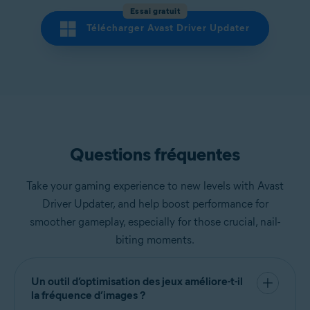
Essai gratuit
Télécharger Avast Driver Updater
Questions fréquentes
Take your gaming experience to new levels with Avast
Driver Updater, and help boost performance for
smoother gameplay, especially for those crucial, nail-
biting moments.
Un outil d’optimisation des jeux améliore-t-il
la fréquence d’images ?
Lorsque vous
mettez à jour vos pilotes graphiques
,