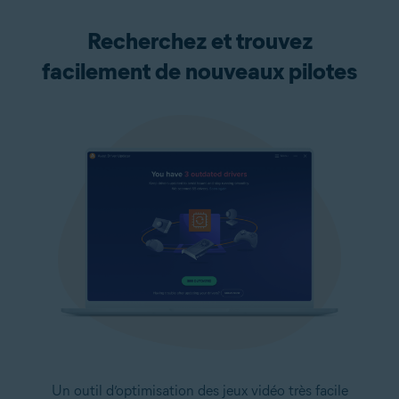
Recherchez et trouvez
facilement de nouveaux pilotes
Un outil d’optimisation des jeux vidéo très facile