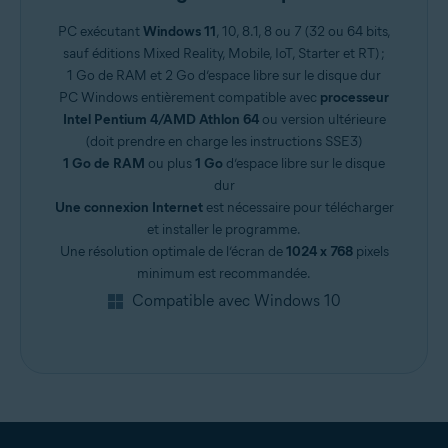
PC exécutant
Windows 11
, 10, 8.1, 8 ou 7 (32 ou 64 bits,
sauf éditions Mixed Reality, Mobile, IoT, Starter et RT) ;
1 Go de RAM et 2 Go d’espace libre sur le disque dur
PC Windows entièrement compatible avec
processeur
Intel Pentium 4/AMD Athlon 64
ou version ultérieure
(doit prendre en charge les instructions SSE3)
1 Go de RAM
ou plus
1 Go
d’espace libre sur le disque
dur
Une connexion Internet
est nécessaire pour télécharger
et installer le programme.
Une résolution optimale de l’écran de
1024 x 768
pixels
minimum est recommandée.
Compatible avec Windows 10