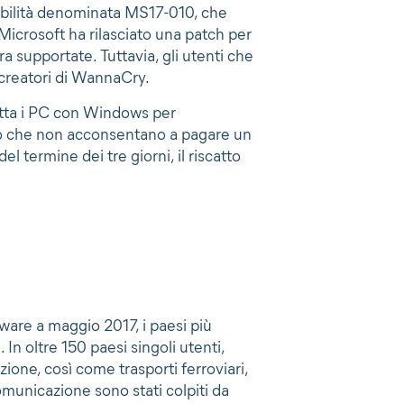
rabilità denominata MS17-010, che
 Microsoft ha rilasciato una patch per
 supportate. Tuttavia, gli utenti che
i creatori di WannaCry.
ta i PC con Windows per
eno che non acconsentano a pagare un
del termine dei tre giorni, il riscatto
are a maggio 2017, i paesi più
. In oltre 150 paesi singoli utenti,
zione, così come trasporti ferroviari,
omunicazione sono stati colpiti da