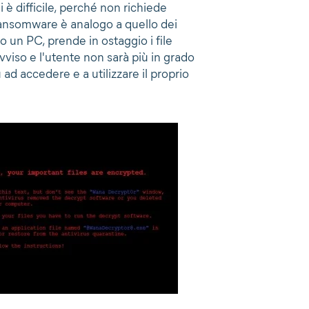
 è difficile, perché non richiede
 ransomware è analogo a quello dei
o un PC, prende in ostaggio i file
vviso e l'utente non sarà più in grado
ad accedere e a utilizzare il proprio