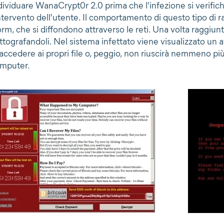
dividuare WanaCrypt0r 2.0 prima che l'infezione si verifichi
intervento dell'utente. Il comportamento di questo tipo di
rm, che si diffondono attraverso le reti. Una volta raggiunt
ittografandoli. Nel sistema infettato viene visualizzato un a
 accedere ai propri file o, peggio, non riuscirà nemmeno più 
mputer.