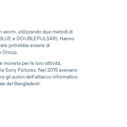
 worm, utilizzando due metodi di
RNALBLUE e DOUBLEPULSAR). Hanno
ware potrebbe essere di
s Group.
 moneta per le loro attività,
lla Sony Pictures. Nel 2015 avevano
a gli autori dell'attacco informatico
rale del Bangladesh.