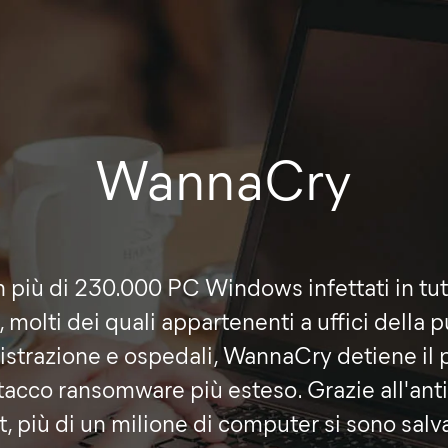
WannaCry
 più di 230.000 PC Windows infettati in tutt
molti dei quali appartenenti a uffici della 
strazione e ospedali, WannaCry detiene il 
ttacco ransomware più esteso. Grazie all'anti
, più di un milione di computer si sono salv