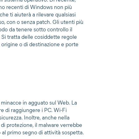
eno recenti di Windows non più
che ti aiuterà a rilevare qualsiasi
so, con o senza patch. Gli utenti più
do da tenere sotto controllo il
 Si tratta delle cosiddette regole
i origine o di destinazione e porte
 minacce in agguato sul Web. La
e di raggiungere i PC. Wi-Fi
 sicurezza. Inoltre, anche nella
li di protezione, il malware verrebbe
 primo segno di attività sospetta.