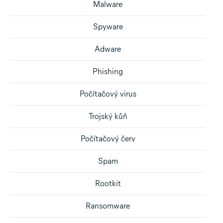
Malware
Spyware
Adware
Phishing
Počítačový virus
Trojský kůň
Počítačový červ
Spam
Rootkit
Ransomware