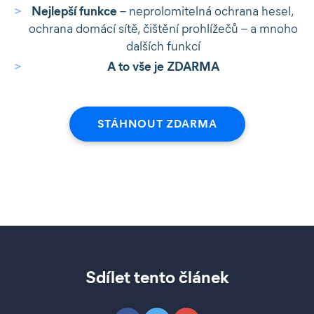
Nejlepší funkce
– neprolomitelná ochrana hesel,
ochrana domácí sítě, čištění prohlížečů – a mnoho
dalších funkcí
A to vše je ZDARMA
STÁHNOUT ZDARMA
Sdílet tento článek