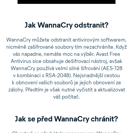
Jak WannaCry odstranit?
WannaCry můžete odstranit antivirovým softwarem,
nicméně zašifrované soubory tím nezachráníte. Když
vás napadne, nemáte moc na výběr. Avast Free
Antivirus sice obsahuje dešifrovací nástroj, avšak
WannaCry používá velmi silné šifrování (AES-128
v kombinaci s RSA-2048). Nejsnadnější cestou
k obnovení vašich souborů je jejich obnovení ze
zálohy. Předtím je však nutné vyčistit a aktualizovat
váš počítač.
Jak se před WannaCry chránit?