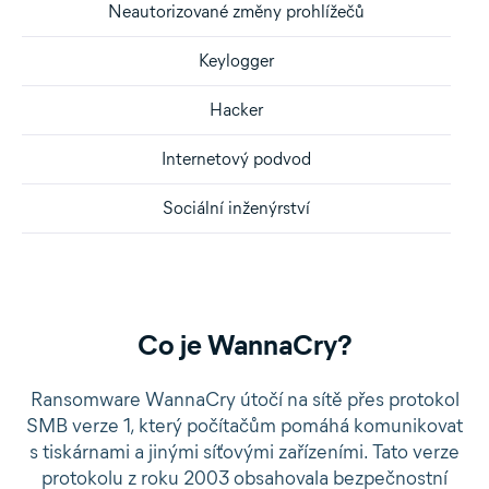
Neautorizované změny prohlížečů
Keylogger
Hacker
Internetový podvod
Sociální inženýrství
Co je WannaCry?
Ransomware WannaCry útočí na sítě přes protokol
SMB verze 1, který počítačům pomáhá komunikovat
s tiskárnami a jinými síťovými zařízeními. Tato verze
protokolu z roku 2003 obsahovala bezpečnostní