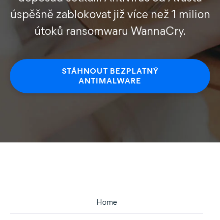
úspěšně zablokovat již více než 1 milion
útoků ransomwaru WannaCry.
STÁHNOUT BEZPLATNÝ
ANTIMALWARE
Home