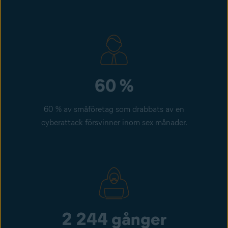
60 %
60 % av småföretag som drabbats av en
cyberattack försvinner inom sex månader.
2 244 gånger