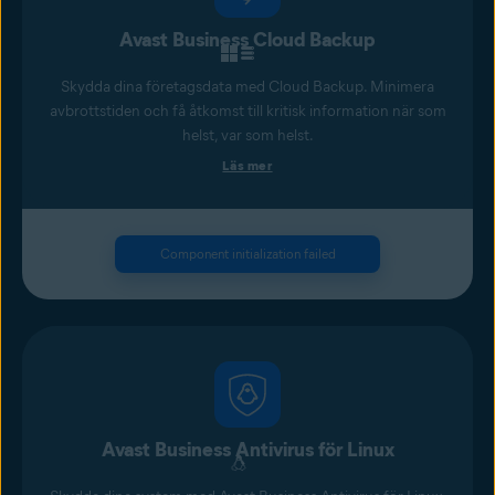
Avast Business Cloud Backup
Skydda dina företagsdata med Cloud Backup. Minimera
avbrottstiden och få åtkomst till kritisk information när som
helst, var som helst.
Läs mer
Component initialization failed
Avast Business Antivirus för Linux