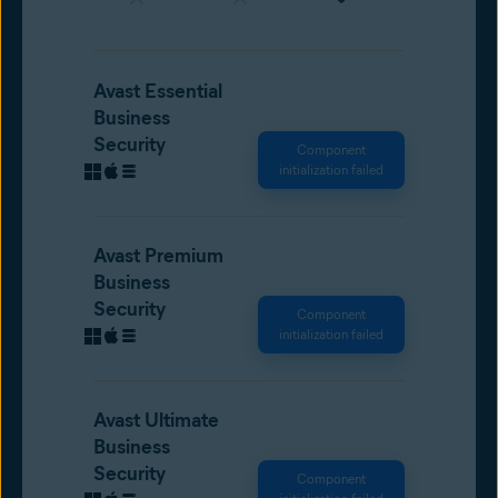
Avast Essential
Business
Security
Component
initialization failed
Avast Premium
Business
Security
Component
initialization failed
Avast Ultimate
Business
Security
Component