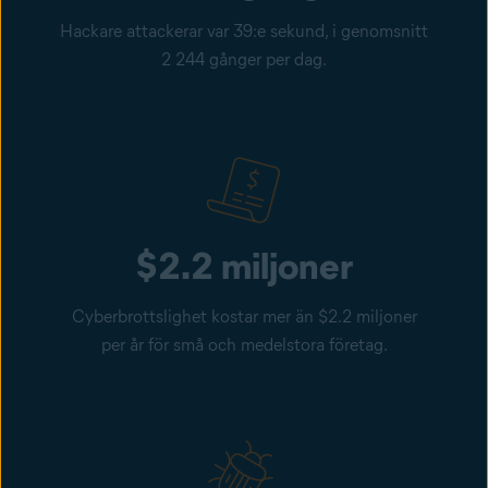
Hackare attackerar var 39:e sekund, i genomsnitt
2 244 gånger per dag.
$2.2 miljoner
Cyberbrottslighet kostar mer än $2.2 miljoner
per år för små och medelstora företag.