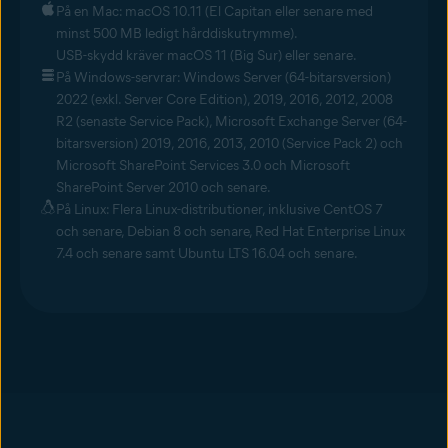
På en Mac: macOS 10.11 (El Capitan eller senare med
minst 500 MB ledigt hårddiskutrymme).
USB-skydd kräver macOS 11 (Big Sur) eller senare.
På Windows-servrar: Windows Server (64-bitarsversion)
2022 (exkl. Server Core Edition), 2019, 2016, 2012, 2008
R2 (senaste Service Pack), Microsoft Exchange Server (64-
bitarsversion) 2019, 2016, 2013, 2010 (Service Pack 2) och
Microsoft SharePoint Services 3.0 och Microsoft
SharePoint Server 2010 och senare.
På Linux: Flera Linux-distributioner, inklusive CentOS 7
och senare, Debian 8 och senare, Red Hat Enterprise Linux
7.4 och senare samt Ubuntu LTS 16.04 och senare.