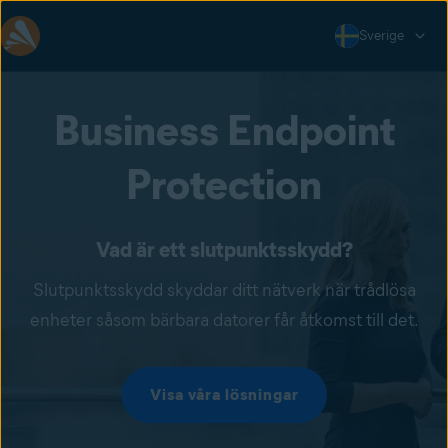
Sverige
Business Endpoint
Protection
Vad är ett slutpunktsskydd?
Slutpunktsskydd skyddar ditt nätverk när trådlösa
enheter såsom bärbara datorer får åtkomst till det.
Visa våra lösningar