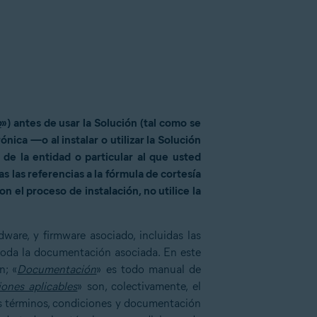
o
») antes de usar la Solución (tal como se
ica —o al instalar o utilizar la Solución
de la entidad o particular al que usted
as las referencias a la fórmula de cortesía
 el proceso de instalación, no utilice la
rdware, y firmware asociado, incluidas las
 toda la documentación asociada. En este
n; «
Documentación
» es todo manual de
ones aplicables
» son, colectivamente, el
más términos, condiciones y documentación