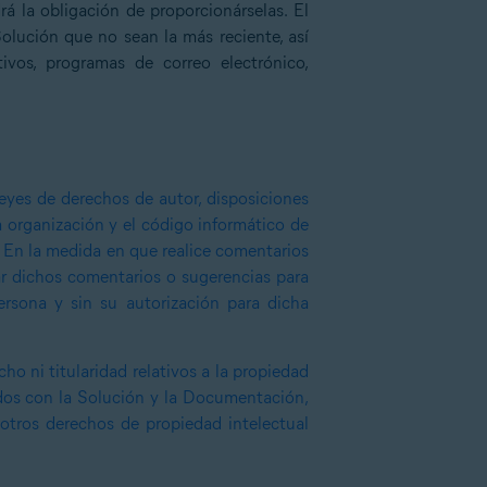
á la obligación de proporcionárselas. El
Solución que no sean la más reciente, así
vos, programas de correo electrónico,
eyes de derechos de autor, disposiciones
la organización y el código informático de
. En la medida en que realice comentarios
zar dichos comentarios o sugerencias para
ersona y sin su autorización para dicha
ho ni titularidad relativos a la propiedad
ados con la Solución y la Documentación,
 otros derechos de propiedad intelectual