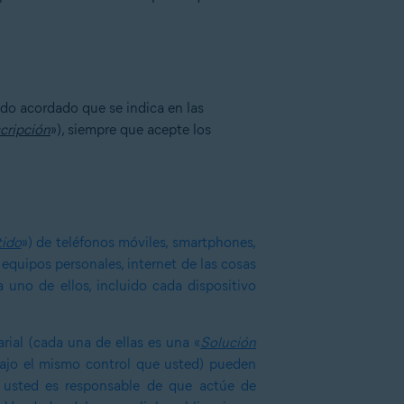
odo acordado que se indica en las
cripción
»), siempre que acepte los
tido
») de teléfonos móviles, smartphones,
, equipos personales, internet de las cosas
 uno de ellos, incluido cada dispositivo
rial (cada una de ellas es una «
Solución
 bajo el mismo control que usted) pueden
l, usted es responsable de que actúe de