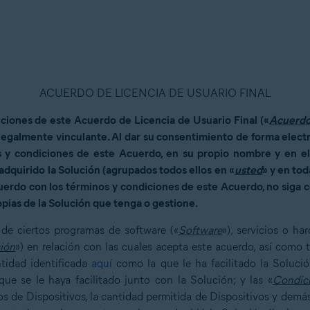
ACUERDO DE LICENCIA DE USUARIO FINAL
ciones de este Acuerdo de Licencia de Usuario Final («
Acuerd
legalmente vinculante. Al dar su consentimiento de forma electrón
y condiciones de este Acuerdo, en su propio nombre y en el 
adquirido la Solución (agrupados todos ellos en «
usted
» y en tod
uerdo con los términos y condiciones de este Acuerdo, no siga con
opias de la Solución que tenga o gestione.
de ciertos programas de software («
Software
»), servicios o ha
ión
») en relación con las cuales acepta este acuerdo, así como
ntidad identificada
aquí
como la que le ha facilitado la Solució
ue se le haya facilitado junto con la Solución; y las «
Condici
pos de Dispositivos, la cantidad permitida de Dispositivos y de