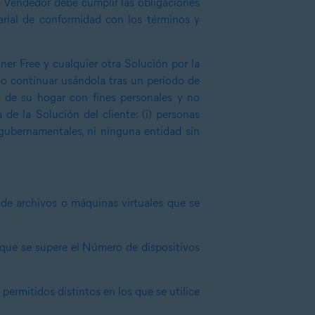
l Vendedor debe cumplir las obligaciones
arial de conformidad con los términos y
ner Free y cualquier otra Solución por la
 o continuar usándola tras un periodo de
s de su hogar con fines personales y no
 de la Solución del cliente: (i) personas
 gubernamentales, ni ninguna entidad sin
 de archivos o máquinas virtuales que se
 que se supere el Número de dispositivos
permitidos distintos en los que se utilice