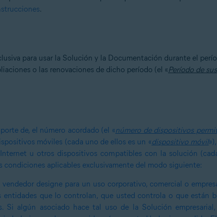
nstrucciones
.
clusiva para usar la Solución y la Documentación durante el perí
liaciones o las renovaciones de dicho período (el «
Período de sus
porte de, el número acordado (el «
número de dispositivos permi
dispositivos móviles (cada uno de ellos es un «
dispositivo móvil
»)
 Internet u otros dispositivos compatibles con la solución (cada
as condiciones aplicables exclusivamente del modo siguiente:
 vendedor designe para un uso corporativo, comercial o empresa
as entidades que lo controlan, que usted controla o que están
os. Si algún asociado hace tal uso de la Solución empresaria