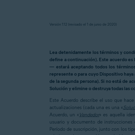
Versión 1.12 (revisado el
1
de junio de 2020)
Lea detenidamente los términos y condi
define a continuación). Este acuerdo es 
— estará aceptando todos los términos 
represente o para cuyo Dispositivo haya 
de la segunda persona). Si no está de ac
Solución y elimine o destruya todas las c
Este Acuerdo describe el uso que hace 
actualizaciones (cada una es una «
Soluc
Acuerdo, un «
Vendedor
» es aquella ide
usuario y documento de instrucciones q
Período de suscripción, junto con los ti