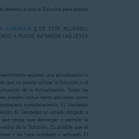
el derecho a usar la Solución para prestar
LA CLÁUSULA
2
DE ESTE ACUERDO,
RDO Y PUEDE INFRINGIR LAS LEYES
sentimiento expreso, una actualización o
le que no pueda utilizar la Solución o el
ctivación de la Actualización. Todas las
ones pueden incluir tanto adiciones como
reemplazarla completamente. El Vendedor
creción. El Vendedor no estará obligado a
le que tenga que descargar y permitir la
ovecho de la Solución. Es posible que el
nes y las haya instalado o activado. El