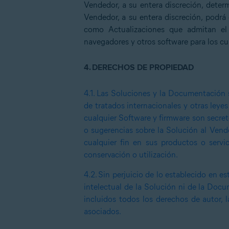
Vendedor, a su entera discreción, deter
Vendedor, a su entera discreción, podrá 
como Actualizaciones que admitan el 
navegadores y otros software para los cu
4.
DERECHOS DE PROPIEDAD
4.1.
Las Soluciones y la Documentación s
de tratados internacionales y otras leyes
cualquier Software y firmware son secret
o sugerencias sobre la Solución al Vende
cualquier fin en sus productos o servi
conservación o utilización.
4.2.
Sin perjuicio de lo establecido en es
intelectual de la Solución ni de la Doc
incluidos todos los derechos de autor, 
asociados.