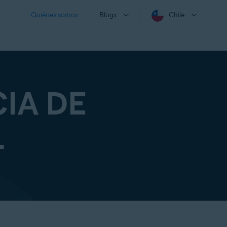
Quiénes somos
Blogs
Chile
IA DE
L