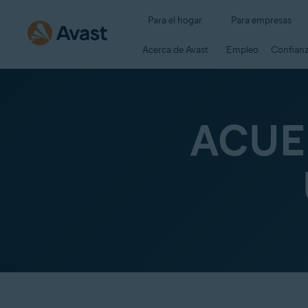
Para el hogar
Para empresas
Acerca de Avast
Empleo
Confianza
ACUE