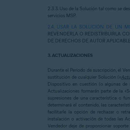
2.3.3.
Uso de la Solución tal como se des
servicios MSP.
2.4.
USAR LA SOLUCIÓN DE UN M
REVENDERLA O REDISTRIBUIRLA CO
DE DERECHOS DE AUTOR APLICABLE
3.
ACTUALIZACIONES
Durante el Período de suscripción, el V
sustitución de cualquier Solución («
Actu
Dispositivo en cuestión (o algunas de s
Actualizaciones formarán parte de la «S
supresiones de una característica o fu
determinará el contenido, las caracterís
facilitarle la opción de rechazar o ret
instalación o activación de todas las A
Vendedor deje de proporcionar soporte 