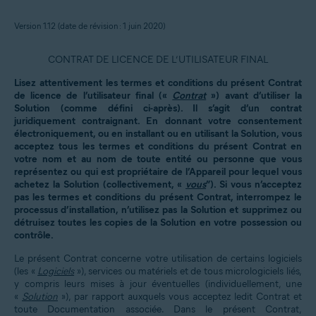
Version 1.12 (date de révision :
1
juin 2020)
CONTRAT DE LICENCE DE L’UTILISATEUR FINAL
Lisez attentivement les termes et conditions du présent Contrat
de licence de l’utilisateur final («
Contrat
») avant d’utiliser la
Solution (comme défini ci-après). Il s’agit d’un contrat
juridiquement contraignant. En donnant votre consentement
électroniquement, ou en installant ou en utilisant la Solution, vous
acceptez tous les termes et conditions du présent Contrat en
votre nom et au nom de toute entité ou personne que vous
représentez ou qui est propriétaire de l’Appareil pour lequel vous
achetez la Solution (collectivement, «
vous
”). Si vous n’acceptez
pas les termes et conditions du présent Contrat, interrompez le
processus d’installation, n’utilisez pas la Solution et supprimez ou
détruisez toutes les copies de la Solution en votre possession ou
contrôle.
Le présent Contrat concerne votre utilisation de certains logiciels
(les «
Logiciels
»), services ou matériels et de tous micrologiciels liés,
y compris leurs mises à jour éventuelles (individuellement, une
«
Solution
»), par rapport auxquels vous acceptez ledit Contrat et
toute Documentation associée. Dans le présent Contrat,