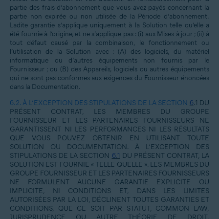
partie des frais d’abonnement que vous avez payés concernant la
partie non expirée ou non utilisée de la Période d’abonnement.
Ladite garantie s’applique uniquement à la Solution telle qu’elle a
été fournie à l’origine, et ne s’applique pas : (i) aux Mises à jour ; (ii) à
tout défaut causé par la combinaison, le fonctionnement ou
l’utilisation de la Solution avec : (A) des logiciels, du matériel
informatique ou d’autres équipements non fournis par le
Fournisseur ; ou (B) des Appareils, logiciels ou autres équipements
qui ne sont pas conformes aux exigences du Fournisseur énoncées
dans la Documentation.
6.2.
À L’EXCEPTION DES STIPULATIONS DE LA SECTION
6
.1 DU
PRÉSENT CONTRAT, LES MEMBRES DU GROUPE
FOURNISSEUR ET LES PARTENAIRES FOURNISSEURS NE
GARANTISSENT NI LES PERFORMANCES NI LES RÉSULTATS
QUE VOUS POUVEZ OBTENIR EN UTILISANT TOUTE
SOLUTION OU DOCUMENTATION. À L’EXCEPTION DES
STIPULATIONS DE LA SECTION
6.1
DU PRÉSENT CONTRAT, LA
SOLUTION EST FOURNIE « TELLE QUELLE ». LES MEMBRES DU
GROUPE FOURNISSEUR ET LES PARTENAIRES FOURNISSEURS
NE FORMULENT AUCUNE GARANTIE EXPLICITE OU
IMPLICITE, NI CONDITIONS ET, DANS LES LIMITES
AUTORISÉES PAR LA LOI, DÉCLINENT TOUTES GARANTIES ET
CONDITIONS, QUE CE SOIT PAR STATUT, COMMON LAW,
JURISPRUDENCE OU AUTRE THÉORIE DE DROIT,