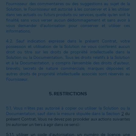
Fournisseur des commentaires ou des suggestions au sujet de la
Solution, le Fournisseur est autorisé à les conserver et à les utiliser
dans ses actuels ou futurs produits ou services, quelle qu’en soit la
finalité, sans vous verser aucun dédommagement et sans avoir à
vous demander d’autorisation pour conserver et utiliser ces
informations.
4.2.
Sauf indication expresse dans le présent Contrat, votre
possession et utilisation de la Solution ne vous confèrent aucun
droit ou titre sur les droits de propriété intellectuelle dans la
Solution ou la Documentation. Tous les droits relatifs à la Solution
et à la Documentation, y compris l’ensemble des droits d’auteur,
brevets, secrets de nature commerciale, marques déposées et
autres droits de propriété intellectuelle associés sont réservés au
Fournisseur.
5.
RESTRICTIONS
5.1.
Vous n’êtes pas autorisé à copier ou utiliser la Solution ou la
Documentation, sauf dans la mesure stipulée dans la Section
2
du
présent Contrat. Vous ne devez pas procéder aux actions suivantes
(ni autoriser un tiers à agir dans ce sens) :
5.1.1.
utiliser un code d’autorisation, un numéro de licence, une