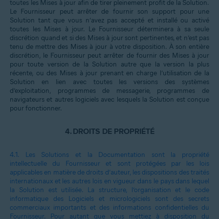
toutes les Mises à jour afin de tirer pleinement profit de la Solution.
Le Fournisseur peut arrêter de fournir son support pour une
Solution tant que vous n’avez pas accepté et installé ou activé
toutes les Mises à jour. Le Fournisseur déterminera à sa seule
discrétion quand et si des Mises à jour sont pertinentes, et n’est pas
tenu de mettre des Mises à jour à votre disposition. À son entière
discrétion, le Fournisseur peut arrêter de fournir des Mises à jour
pour toute version de la Solution autre que la version la plus
récente, ou des Mises à jour prenant en charge l’utilisation de la
Solution en lien avec toutes les versions des systèmes
d’exploitation, programmes de messagerie, programmes de
navigateurs et autres logiciels avec lesquels la Solution est conçue
pour fonctionner.
4.
DROITS DE PROPRIÉTÉ
4.1.
Les Solutions et la Documentation sont la propriété
intellectuelle du Fournisseur et sont protégées par les lois
applicables en matière de droits d’auteur, les dispositions des traités
internationaux et les autres lois en vigueur dans le pays dans lequel
la Solution est utilisée. La structure, l’organisation et le code
informatique des Logiciels et micrologiciels sont des secrets
commerciaux importants et des informations confidentielles du
Fournisseur. Pour autant que vous mettiez à disposition du