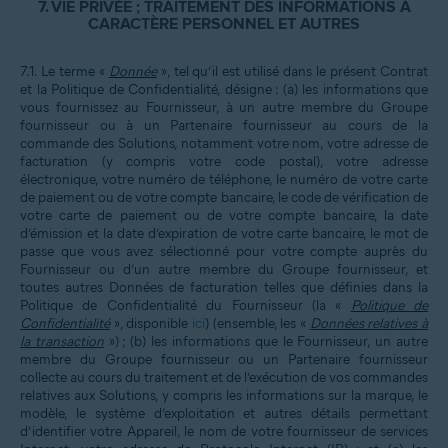
7.
VIE PRIVÉE ; TRAITEMENT DES INFORMATIONS À
CARACTÈRE PERSONNEL ET AUTRES
7.1.
Le terme «
Donnée
», tel qu’il est utilisé dans le présent Contrat
et la Politique de Confidentialité, désigne : (a) les informations que
vous fournissez au Fournisseur, à un autre membre du Groupe
fournisseur ou à un Partenaire fournisseur au cours de la
commande des Solutions, notamment votre nom, votre adresse de
facturation (y compris votre code postal), votre adresse
électronique, votre numéro de téléphone, le numéro de votre carte
de paiement ou de votre compte bancaire, le code de vérification de
votre carte de paiement ou de votre compte bancaire, la date
d’émission et la date d’expiration de votre carte bancaire, le mot de
passe que vous avez sélectionné pour votre compte auprès du
Fournisseur ou d’un autre membre du Groupe fournisseur, et
toutes autres Données de facturation telles que définies dans la
Politique de Confidentialité du Fournisseur (la «
Politique de
Confidentialité
», disponible
ici
)
(ensemble, les «
Données relatives à
la transaction
») ; (b) les informations que le Fournisseur, un autre
membre du Groupe fournisseur ou un Partenaire fournisseur
collecte au cours du traitement et de l’exécution de vos commandes
relatives aux Solutions, y compris les informations sur la marque, le
modèle, le système d’exploitation et autres détails permettant
d’identifier votre Appareil, le nom de votre fournisseur de services