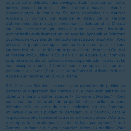
ou à un autre utilisateur, des privilèges d’administration qui, entre
autres, peuvent autoriser l’administrateur à surveiller d’autres
Appareils et/ou le statut de Solutions déployées sur d’autres
Appareils, y compris par exemple le statut de la Période
d’abonnement, les messages concernant la Solution et les Mises à
jour. Vous déclarez et garantissez que vous exercerez les droits
administratifs exclusivement en lien avec les Appareils et Solutions
pour lesquels vous êtes dûment autorisé, et à aucune autre fin. Vous
déclarez et garantissez également au Fournisseur que : (i) vous
jouissez de toute l’autorité requise pour accepter le présent Contrat
et installer et/ou utiliser la Solution sur les Appareils, au nom des
propriétaires et des utilisateurs de ces Appareils administrés ; et (ii)
vous acceptez le présent Contrat pour le compte et au nom des
personnes suivantes : (A) tous les propriétaires et utilisateurs de ces
Appareils administrés ; et (B) vous-même.
5.3.
Certaines Solutions peuvent vous permettre de publier ou
partager publiquement des contenus que vous avez générés ou
obtenus à partir d’autres sources («
Contenu utilisateur
”). Vous
conservez tous les droits de propriété intellectuelle que vous
déteniez déjà en vertu du droit applicable sur les Contenus
utilisateur que vous publiez ou partagez via la Solution, dans le
respect des droits, licences et autres conditions du présent Contrat,
y compris tous droits sous-jacents de tiers par rapport à tout
Contenu utilisateur que vous pourriez utiliser ou modifier. Vous