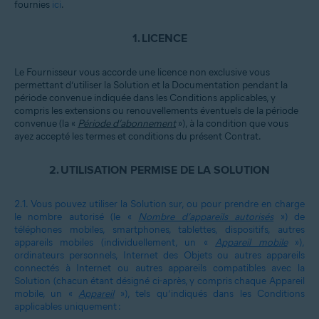
fournies
ici
.
1.
LICENCE
Le Fournisseur vous accorde une licence non exclusive vous
permettant d’utiliser la Solution et la Documentation pendant la
période convenue indiquée dans les Conditions applicables, y
compris les extensions ou renouvellements éventuels de la période
convenue (la «
Période d’abonnement
»), à la condition que vous
ayez accepté les termes et conditions du présent Contrat.
2.
UTILISATION PERMISE DE LA SOLUTION
2.1.
Vous pouvez utiliser la Solution sur, ou pour prendre en charge
le nombre autorisé (le «
Nombre d’appareils autorisés
») de
téléphones mobiles, smartphones, tablettes, dispositifs, autres
appareils mobiles (individuellement, un «
Appareil mobile
»),
ordinateurs personnels, Internet des Objets ou autres appareils
connectés à Internet ou autres appareils compatibles avec la
Solution (chacun étant désigné ci-après, y compris chaque Appareil
mobile, un «
Appareil
»), tels qu’indiqués dans les Conditions
applicables uniquement :