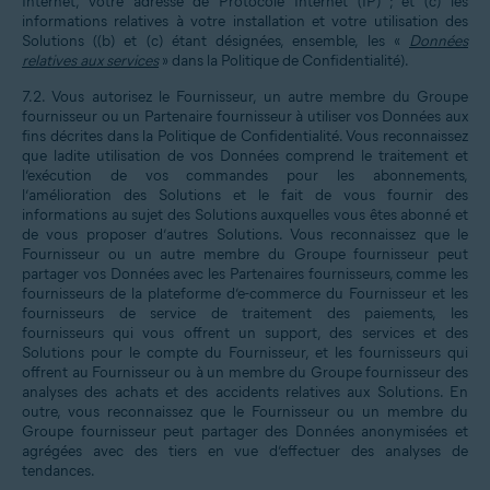
Internet, votre adresse de Protocole Internet (IP) ; et (c) les
informations relatives à votre installation et votre utilisation des
Solutions ((b) et (c) étant désignées, ensemble, les «
Données
relatives aux services
» dans la Politique de Confidentialité).
7.2.
Vous autorisez le Fournisseur, un autre membre du Groupe
fournisseur ou un Partenaire fournisseur à utiliser vos Données aux
fins décrites dans la Politique de Confidentialité. Vous reconnaissez
que ladite utilisation de vos Données comprend le traitement et
l’exécution de vos commandes pour les abonnements,
l’amélioration des Solutions et le fait de vous fournir des
informations au sujet des Solutions auxquelles vous êtes abonné et
de vous proposer d’autres Solutions. Vous reconnaissez que le
Fournisseur ou un autre membre du Groupe fournisseur peut
partager vos Données avec les Partenaires fournisseurs, comme les
fournisseurs de la plateforme d’e-commerce du Fournisseur et les
fournisseurs de service de traitement des paiements, les
fournisseurs qui vous offrent un support, des services et des
Solutions pour le compte du Fournisseur, et les fournisseurs qui
offrent au Fournisseur ou à un membre du Groupe fournisseur des
analyses des achats et des accidents relatives aux Solutions. En
outre, vous reconnaissez que le Fournisseur ou un membre du
Groupe fournisseur peut partager des Données anonymisées et
agrégées avec des tiers en vue d’effectuer des analyses de
tendances.