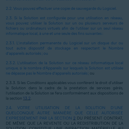
2.2.
Vous pouvez effectuer une copie de sauvegarde du Logiciel.
2.3.
Si la Solution est configurée pour une utilisation en réseau,
vous pouvez utiliser la Solution sur un ou plusieurs serveurs de
fichiers ou ordinateurs virtuels afin de l’utiliser sur un seul réseau
informatique local, à une et une seule des fins suivantes :
2.3.1.
L’installation permanente du Logiciel sur un disque dur ou
tout autre dispositif de stockage en respectant le Nombre
d’appareils autorisés ; ou
2.3.2.
L’utilisation de la Solution sur ce réseau informatique local
unique, si le nombre d’Appareils sur lesquels la Solution est utilisée
ne dépasse pas le Nombre d’appareils autorisés ;
ou
2.3.3.
Si les Conditions applicables vous confèrent le droit d'utiliser
la Solution dans le cadre de la prestation de services gérés,
l’utilisation de la Solution se fera conformément aux dispositions de
la section
13.2
.
2.4.
VOTRE UTILISATION DE LA SOLUTION D’UNE
QUELCONQUE AUTRE MANIÈRE QUE CELLE AUTORISÉE
EXPRESSÉMENT PAR LA SECTION
2
DU PRÉSENT CONTRAT,
DE MÊME QUE LA REVENTE OU LA REDISTRIBUTION DE LA
SOLUTION, CONSTITUE UNE INFRACTION MATÉRIELLE AU