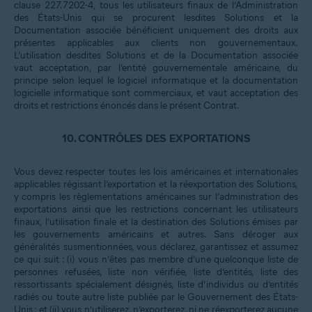
clause 227.7202-4, tous les utilisateurs finaux de l’Administration
des États-Unis qui se procurent lesdites Solutions et la
Documentation associée bénéficient uniquement des droits aux
présentes applicables aux clients non gouvernementaux.
L’utilisation desdites Solutions et de la Documentation associée
vaut acceptation, par l’entité gouvernementale américaine, du
principe selon lequel le logiciel informatique et la documentation
logicielle informatique sont commerciaux, et vaut acceptation des
droits et restrictions énoncés dans le présent Contrat.
10.
CONTRÔLES DES EXPORTATIONS
Vous devez respecter toutes les lois américaines et internationales
applicables régissant l’exportation et la réexportation des Solutions,
y compris les règlementations américaines sur l’administration des
exportations ainsi que les restrictions concernant les utilisateurs
finaux, l’utilisation finale et la destination des Solutions émises par
les gouvernements américains et autres. Sans déroger aux
généralités susmentionnées, vous déclarez, garantissez et assumez
ce qui suit : (i) vous n’êtes pas membre d’une quelconque liste de
personnes refusées, liste non vérifiée, liste d’entités, liste des
ressortissants spécialement désignés, liste d’individus ou d’entités
radiés ou toute autre liste publiée par le Gouvernement des États-
Unis ; et (ii) vous n’utiliserez, n’exporterez, ni ne réexporterez aucune