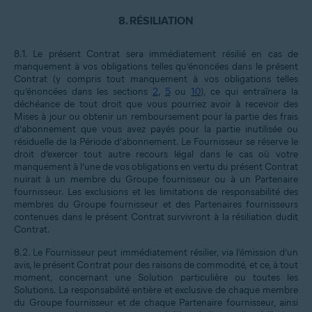
8.
RÉSILIATION
8.1.
Le présent Contrat sera immédiatement résilié en cas de
manquement à vos obligations telles qu’énoncées dans le présent
Contrat (y compris tout manquement à vos obligations telles
qu’énoncées dans les sections
2
,
5
ou
10
), ce qui entraînera la
déchéance de tout droit que vous pourriez avoir à recevoir des
Mises à jour ou obtenir un remboursement pour la partie des frais
d’abonnement que vous avez payés pour la partie inutilisée ou
résiduelle de la Période d’abonnement. Le Fournisseur se réserve le
droit d’exercer tout autre recours légal dans le cas où votre
manquement à l’une de vos obligations en vertu du présent Contrat
nuirait à un membre du Groupe fournisseur ou à un Partenaire
fournisseur. Les exclusions et les limitations de responsabilité des
membres du Groupe fournisseur et des Partenaires fournisseurs
contenues dans le présent Contrat survivront à la résiliation dudit
Contrat.
8.2.
Le Fournisseur peut immédiatement résilier, via l’émission d’un
avis, le présent Contrat pour des raisons de commodité, et ce, à tout
moment, concernant une Solution particulière ou toutes les
Solutions. La responsabilité entière et exclusive de chaque membre
du Groupe fournisseur et de chaque Partenaire fournisseur, ainsi