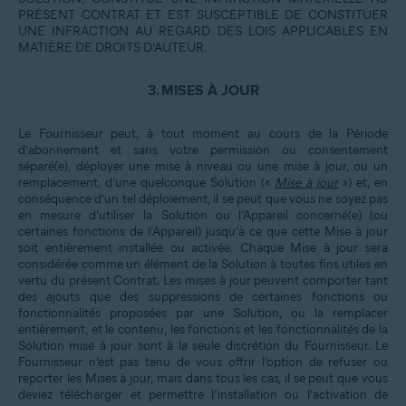
PRÉSENT CONTRAT ET EST SUSCEPTIBLE DE CONSTITUER
UNE INFRACTION AU REGARD DES LOIS APPLICABLES EN
MATIÈRE DE DROITS D’AUTEUR.
3.
MISES À JOUR
Le Fournisseur peut, à tout moment au cours de la Période
d’abonnement et sans votre permission ou consentement
séparé(e), déployer une mise à niveau ou une mise à jour, ou un
remplacement, d’une quelconque Solution («
Mise à jour
») et, en
conséquence d’un tel déploiement, il se peut que vous ne soyez pas
en mesure d’utiliser la Solution ou l’Appareil concerné(e) (ou
certaines fonctions de l’Appareil) jusqu’à ce que cette Mise à jour
soit entièrement installée ou activée. Chaque Mise à jour sera
considérée comme un élément de la Solution à toutes fins utiles en
vertu du présent Contrat. Les mises à jour peuvent comporter tant
des ajouts que des suppressions de certaines fonctions ou
fonctionnalités proposées par une Solution, ou la remplacer
entièrement, et le contenu, les fonctions et les fonctionnalités de la
Solution mise à jour sont à la seule discrétion du Fournisseur. Le
Fournisseur n’est pas tenu de vous offrir l’option de refuser ou
reporter les Mises à jour, mais dans tous les cas, il se peut que vous
deviez télécharger et permettre l’installation ou l’activation de