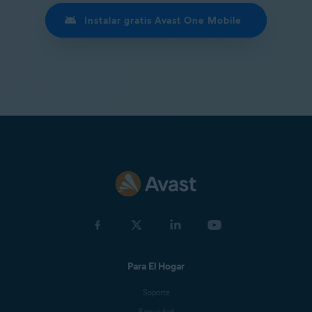
Instalar gratis Avast One Mobile
Para El Hogar
Soporte