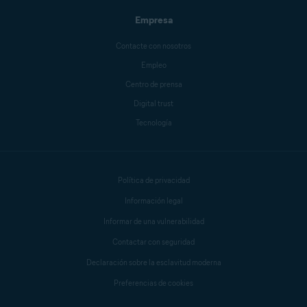
Empresa
Contacte con nosotros
Empleo
Centro de prensa
Digital trust
Tecnología
Política de privacidad
Información legal
Informar de una vulnerabilidad
Contactar con seguridad
Declaración sobre la esclavitud moderna
Preferencias de cookies