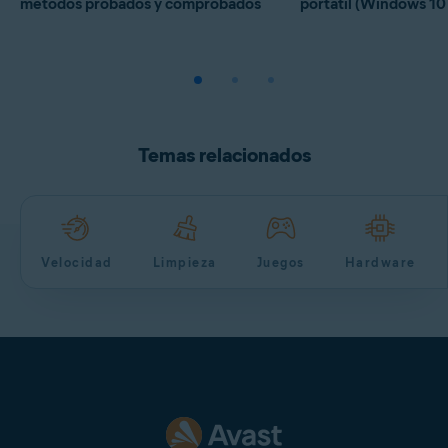
métodos probados y comprobados
portátil (Windows 10 
Temas relacionados
Velocidad
Limpieza
Juegos
Hardware