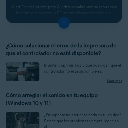
Avast Driver Updater para Windows
analiza, actualiza y repara
los controladores de su PC automáticamente en un clic.
+
¿Cómo solucionar el error de la impresora de
que el controlador no está disponible?
Intentar imprimir algo y que nos digan que el
controlador no está disponible es...
Leer más
Cómo arreglar el sonido en tu equipo
(Windows 10 y 11)
¿De repente no escuchas nada en tu equipo?
Parece que los problemas siempre llegan en
el...