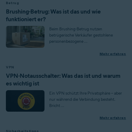
Betrug
Brushing-Betrug: Was ist das und wie
funktioniert er?
Beim Brushing-Betrug nutzen
betrügerische Verkäufer gestohlene
personenbezogene ...
Mehr erfahren
VPN
VPN-Notausschalter: Was das ist und warum
es wichtig ist
Ein VPN schützt Ihre Privatsphäre – aber
nur während die Verbindung besteht.
Bricht ...
Mehr erfahren
Sicherheitstipps