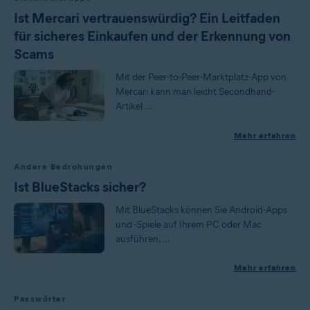
Ist Mercari vertrauenswürdig? Ein Leitfaden
für sicheres Einkaufen und der Erkennung von
Scams
Mit der Peer-to-Peer-Marktplatz-App von
Mercari kann man leicht Secondhand-
Artikel ...
Mehr erfahren
Andere Bedrohungen
Ist BlueStacks sicher?
Mit BlueStacks können Sie Android-Apps
und -Spiele auf Ihrem PC oder Mac
ausführen. ...
Mehr erfahren
Passwörter