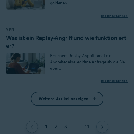
goldenen ...
Mehr erfahren
VPN
Was ist ein Replay-Angriff und wie funktioniert
er?
Bei einem Replay-Angriff fängt ein
Angreifer eine legitime Anfrage ab, die Sie
über ...
Mehr erfahren
Weitere Artikel anzeigen
1
2
3
...
11