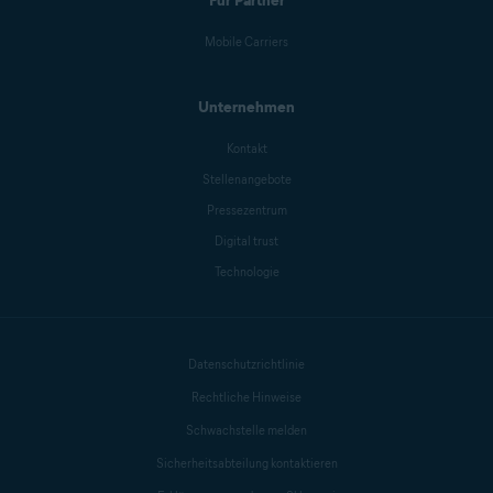
Für Partner
Mobile Carriers
Unternehmen
Kontakt
Stellenangebote
Pressezentrum
Digital trust
Technologie
Datenschutzrichtlinie
Rechtliche Hinweise
Schwachstelle melden
Sicherheitsabteilung kontaktieren