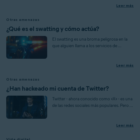
Leer más
Otras amenazas
¿Qué es el swatting y cómo actúa?
El swatting es una broma peligrosa en la
que alguien llama a los servicios de ...
Leer más
Otras amenazas
¿Han hackeado mi cuenta de Twitter?
Twitter - ahora conocido como «X» - es una
de las redes sociales más populares. Pero ...
Leer más
Vida digital