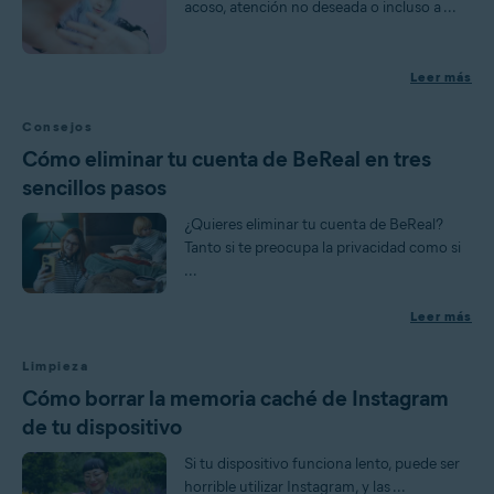
acoso, atención no deseada o incluso a ...
Leer más
Consejos
Cómo eliminar tu cuenta de BeReal en tres
sencillos pasos
¿Quieres eliminar tu cuenta de BeReal?
Tanto si te preocupa la privacidad como si
...
Leer más
Limpieza
Cómo borrar la memoria caché de Instagram
de tu dispositivo
Si tu dispositivo funciona lento, puede ser
horrible utilizar Instagram, y las ...