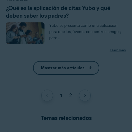
¿Qué es la aplicación de citas Yubo y qué
deben saber los padres?
Yubo se presenta como una aplicación
para que los jóvenes encuentren amigos,
pero ...
Leer más
Mostrar más artículos
1
2
Temas relacionados