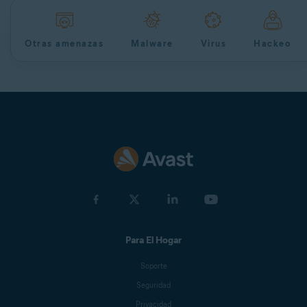
Otras amenazas
Malware
Virus
Hackeo
Para El Hogar
Soporte
Seguridad
Privacidad