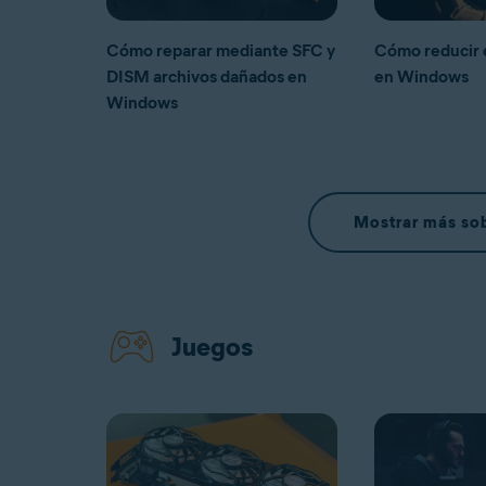
Cómo reparar mediante SFC y
Cómo reducir 
DISM archivos dañados en
en Windows
Windows
Mostrar más so
Juegos