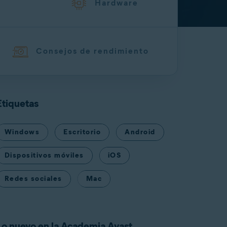
Hardware
Consejos de rendimiento
Etiquetas
Windows
Escritorio
Android
Dispositivos móviles
iOS
Redes sociales
Mac
Lo nuevo en la Academia Avast