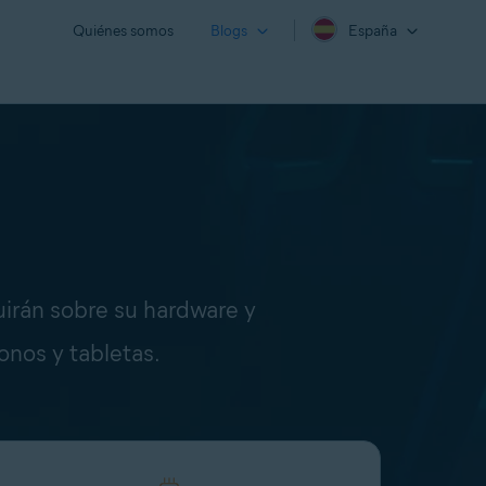
Quiénes somos
Blogs
España
uirán sobre su hardware y
onos y tabletas.