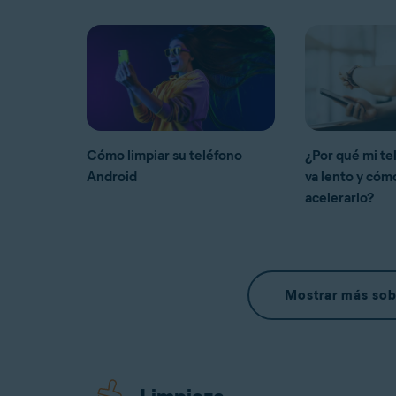
Cómo limpiar su teléfono
¿Por qué mi te
Android
va lento y có
acelerarlo?
Mostrar más sob