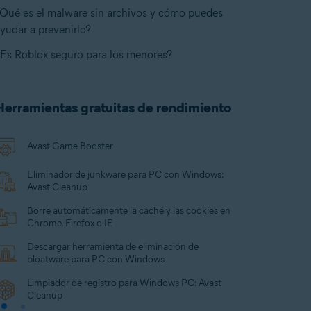
Qué es el malware sin archivos y cómo puedes
yudar a prevenirlo?
Es Roblox seguro para los menores?
Herramientas gratuitas de rendimiento
Avast Game Booster
Eliminador de junkware para PC con Windows:
Avast Cleanup
Borre automáticamente la caché y las cookies en
Chrome, Firefox o IE
Descargar herramienta de eliminación de
bloatware para PC con Windows
Limpiador de registro para Windows PC: Avast
Cleanup