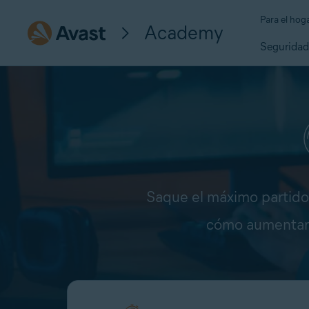
Para el hog
Academy
Segurida
Saque el máximo partido 
cómo aumentar e