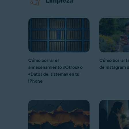
Limpieza
Cómo borrar el
Cómo borrar l
almacenamiento «Otros» o
de Instagram d
«Datos del sistema» en tu
iPhone