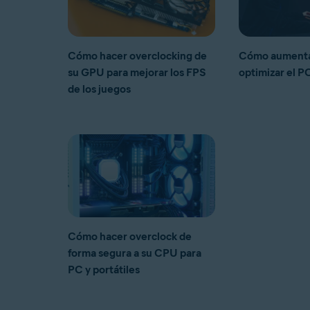
Cómo hacer overclocking de
Cómo aumentar
su GPU para mejorar los FPS
optimizar el P
de los juegos
Cómo hacer overclock de
forma segura a su CPU para
PC y portátiles