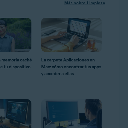
Más sobre Limpieza
a memoria caché
La carpeta Aplicaciones en
e tu dispositivo
Mac: cómo encontrar tus apps
y acceder a ellas