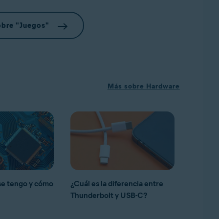
obre "Juegos"
Más sobre Hardware
se tengo y cómo
¿Cuál es la diferencia entre
Thunderbolt y USB-C?