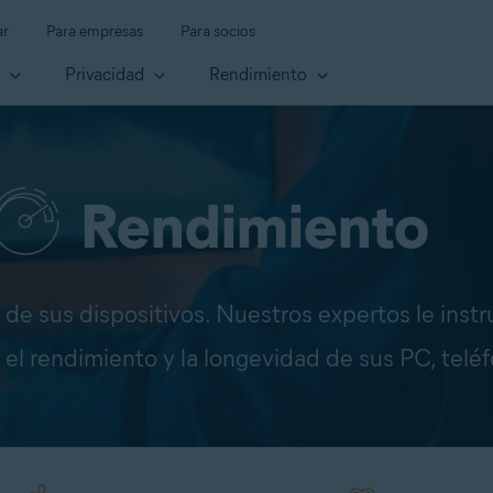
ar
Para empresas
Para socios
d
Privacidad
Rendimiento
Rendimiento
de sus dispositivos. Nuestros expertos le instr
l rendimiento y la longevidad de sus PC, teléf