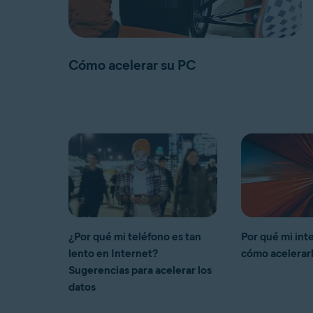
Cómo acelerar su PC
¿Por qué mi teléfono es tan
Por qué mi inte
lento en Internet?
cómo acelerar
Sugerencias para acelerar los
datos