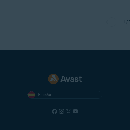
1 / 
España