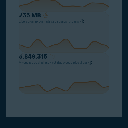
235
MB
Liberación aproximada cada día por usuario
6,849,315
Amenazas de phishing y estafas bloqueadas al día