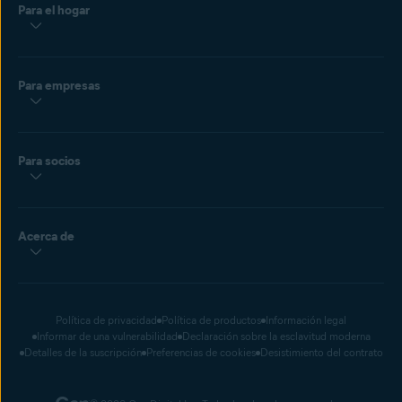
Para el hogar
Para empresas
Para socios
Acerca de
Política de privacidad
Política de productos
Información legal
Informar de una vulnerabilidad
Declaración sobre la esclavitud moderna
Detalles de la suscripción
Preferencias de cookies
Desistimiento del contrato