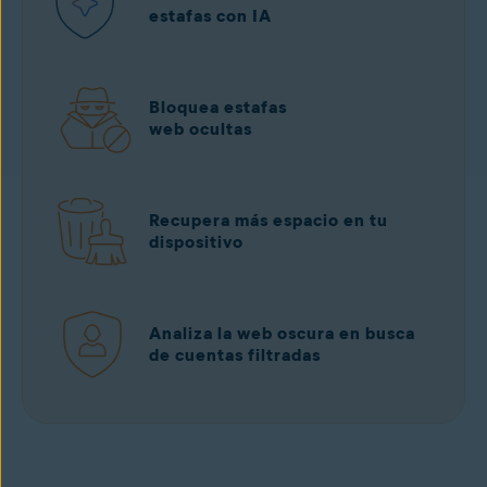
estafas con IA
Bloquea estafas
web ocultas
Recupera más espacio en tu
dispositivo
Analiza la web oscura en busca
de cuentas filtradas
Descargar gratis
desde Google Play