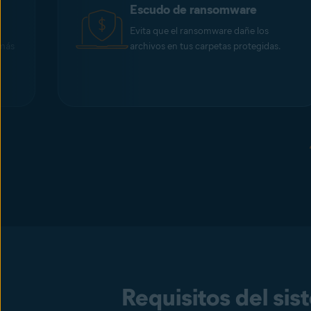
Escudo de ransomware
Evita que el ransomware dañe los
 más
archivos en tus carpetas protegidas.
Requisitos del si