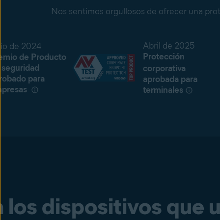
Nos sentimos orgullosos de ofrecer una prot
Abril de 2025
lio de 2024
Protección
emio de Producto
 seguridad
corporativa
robado para
aprobada para
presas
terminales
 los dispositivos que 