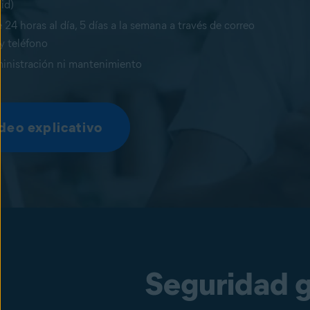
id)
24 horas al día, 5 días a la semana a través de correo
 y teléfono
inistración ni mantenimiento
deo explicativo
Seguridad 