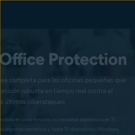
Office Protection
nea completa para las oficinas pequeñas que
ección robusta en tiempo real contra el
s últimos ciberataques
e instala en unos minutos; no necesitas experiencia en TI
os sistemas operativos y hasta 10 dispositivos (Windows,