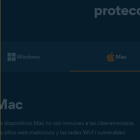
protecc
Windows
Mac
Mac
s dispositivos Mac no son inmunes a las ciberamenazas.
s sitios web maliciosos y las redes Wi-Fi vulnerables