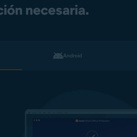
ión necesaria.
Android