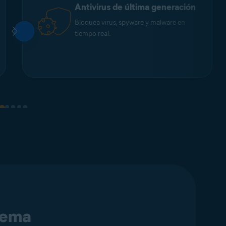
Antivirus de última generación
Bloquea virus, spyware y malware en
tiempo real.
stema