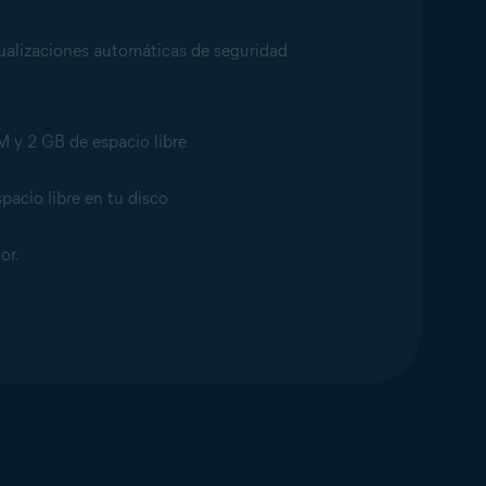
tualizaciones automáticas de seguridad
M y 2 GB de espacio libre
acio libre en tu disco
or.