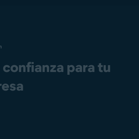
n
confianza para tu
resa