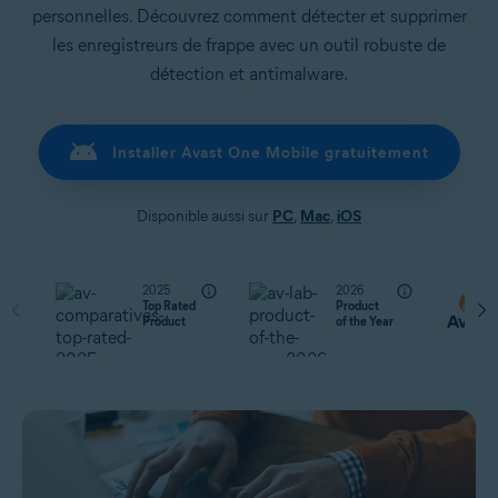
personnelles. Découvrez comment détecter et supprimer
les enregistreurs de frappe avec un outil robuste de
détection et antimalware.
Installer Avast One Mobile gratuitement
Disponible aussi sur
PC
,
Mac
,
iOS
2025
2026
Top Rated
Product
Product
of the Year