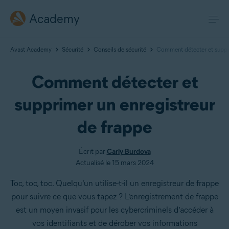
Academy
Avast Academy
Sécurité
Conseils de sécurité
Comment détecter et suppri
Comment détecter et
supprimer un enregistreur
de frappe
Écrit par
Carly Burdova
Actualisé le 15 mars 2024
Toc, toc, toc. Quelqu’un utilise-t-il un enregistreur de frappe
pour suivre ce que vous tapez ? L’enregistrement de frappe
est un moyen invasif pour les cybercriminels d’accéder à
vos identifiants et de dérober vos informations