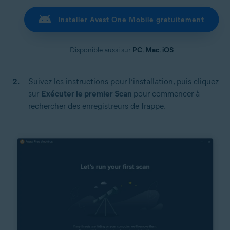
Installer Avast One Mobile gratuitement
Disponible aussi sur
PC
,
Mac
,
iOS
Suivez les instructions pour l’installation, puis cliquez
sur
Exécuter le premier Scan
pour commencer à
rechercher des enregistreurs de frappe.