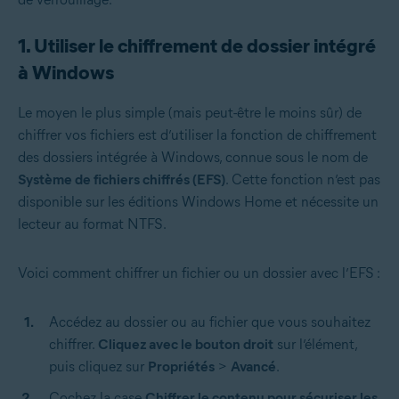
1. Utiliser le chiffrement de dossier intégré
à Windows
Le moyen le plus simple (mais peut-être le moins sûr) de
chiffrer vos fichiers est d’utiliser la fonction de chiffrement
des dossiers intégrée à Windows, connue sous le nom de
Système de fichiers chiffrés (EFS)
. Cette fonction n’est pas
disponible sur les éditions Windows Home et nécessite un
lecteur au format NTFS.
Voici comment chiffrer un fichier ou un dossier avec l’EFS :
Accédez au dossier ou au fichier que vous souhaitez
chiffrer.
Cliquez avec le bouton droit
sur l’élément,
puis cliquez sur
Propriétés
>
Avancé
.
Cochez la case
Chiffrer le contenu pour sécuriser les