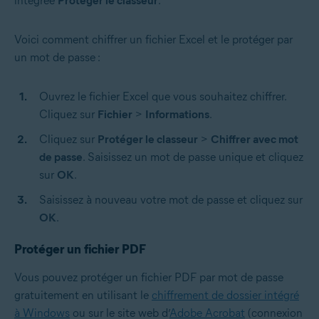
intégrée
Protéger le classeur
.
Voici comment chiffrer un fichier Excel et le protéger par
un mot de passe :
Ouvrez le fichier Excel que vous souhaitez chiffrer.
Cliquez sur
Fichier
>
Informations
.
Cliquez sur
Protéger le classeur
>
Chiffrer avec mot
de passe
. Saisissez un mot de passe unique et cliquez
sur
OK
.
Saisissez à nouveau votre mot de passe et cliquez sur
OK
.
Protéger un fichier PDF
Vous pouvez protéger un fichier PDF par mot de passe
gratuitement en utilisant le
chiffrement de dossier intégré
à Windows
ou sur le site web d’
Adobe Acrobat
(connexion