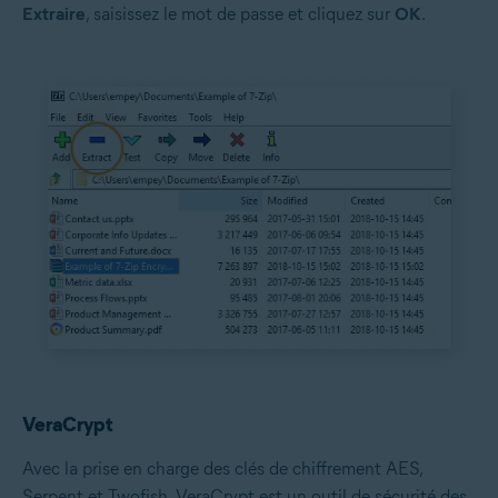
Extraire
, saisissez le mot de passe et cliquez sur
OK
.
VeraCrypt
Avec la prise en charge des clés de chiffrement AES,
Serpent et Twofish, VeraCrypt est un outil de sécurité des