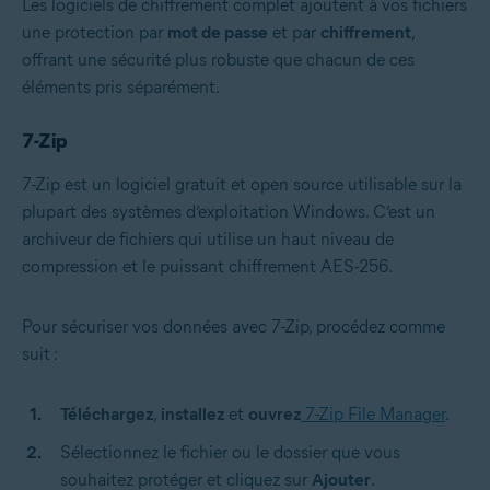
Les logiciels de chiffrement complet ajoutent à vos fichiers
une protection par
mot de passe
et par
chiffrement
,
offrant une sécurité plus robuste que chacun de ces
éléments pris séparément.
7-Zip
7-Zip est un logiciel gratuit et open source utilisable sur la
plupart des systèmes d’exploitation Windows. C’est un
archiveur de fichiers qui utilise un haut niveau de
compression et le puissant chiffrement AES-256.
Pour sécuriser vos données avec 7-Zip, procédez comme
suit :
Téléchargez
,
installez
et
ouvrez
7-Zip File Manager
.
Sélectionnez le fichier ou le dossier que vous
souhaitez protéger et cliquez sur
Ajouter
.