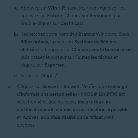
Appuyez sur
Win + R
, saisissez « certmgr.msc » et
appuyez sur
Entrée
. Cliquez sur
Personnel
, puis
double-cliquez sur
Certificats
.
Recherchez votre nom d’utilisateur Windows. Sous
Rôles prévus
, la mention
Système de fichiers
chiffrés
doit apparaître.
Cliquez avec le bouton droit
puis passez le curseur sur
Toutes les tâches
et
cliquez sur
Exporter
.
Passez à l’étape 7.
Cliquez sur
Suivant
>
Suivant
. Vérifiez que
Échange
d’informations personnelles - PKCS # 12 (.PFX)
est
sélectionné et que les cases
Inclure tous les
certificats dans le chemin de certification si possible
et
Activer la confidentialité du certificat
sont
cochées.