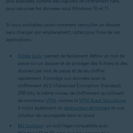
plus avancées, comme des logiciels de chiffrement tiers,
pour sécuriser les données sous Windows 10 et 11.
Si vous souhaitez savoir comment verrouiller un dossier
sans changer son emplacement, optez pour l’une de ces
applications :
Folder Lock
: permet de facilement définir un mot de
passe sur un dossier et de protéger des fichiers et des
dossiers par mot de passe et de les chiffrer
rapidement. Il protège vos données avec le
chiffrement AES (Advanced Encryption Standard)
256 bits, le même niveau de chiffrement qu’utilisent
de nombreux
VPN
, comme le
VPN Avast SecureLine
.
Il inclut également un
destructeur de fichiers
et une
solution de sauvegarde dans le cloud.
My Lockbox
: un outil léger compatible avec