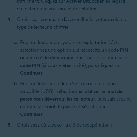
s’affichent. Cliquez sur
Activer BitLocker
en regard
du lecteur que vous souhaitez chiffrer.
Choisissez comment déverrouiller le lecteur, selon le
type de lecteur à chiffrer :
Pour un lecteur de système d’exploitation (C:) :
sélectionnez une option qui nécessite un
code PIN
ou une
clé de démarrage
. Saisissez et confirmez le
code PIN
(si vous y êtes invité), puis cliquez sur
Continuer
.
Pour un lecteur de données fixe ou un disque
amovible (USB) : sélectionnez
Utiliser un mot de
passe pour déverrouiller ce lecteur
, puis saisissez et
confirmez le
mot de passe
et sélectionnez
Continuer
.
Choisissez où stocker la clé de récupération :