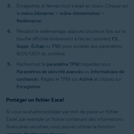
Enregistrez et fermez tout travail en cours. Cliquez sur
le
menu Démarrer
>
icône Alimentation
>
Redémarrer
.
Pendant le redémarrage, appuyez plusieurs fois sur la
touche affichée brièvement à l’écran (souvent
F2
,
Suppr
,
Échap
ou
F10
) pour accéder aux paramètres
BIOS/UEFI du système.
Recherchez le
paramètre TPM
(regardez sous
Paramètres de sécurité avancés
ou
Informatique de
confiance
). Réglez le TPM sur
Activé
et cliquez sur
Enregistrer
.
Protéger un fichier Excel
Si vous souhaitez protéger par mot de passe un fichier
Excel, par exemple un fichier contenant des informations
financières sensibles, vous pouvez utiliser la fonction