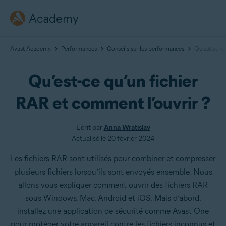
Academy
Avast Academy
Performances
Conseils sur les performances
Qu’est-ce qu
Qu’est-ce qu’un fichier
RAR et comment l’ouvrir ?
Écrit par
Anna Wratislav
Actualisé le 20 février 2024
Les fichiers RAR sont utilisés pour combiner et compresser
plusieurs fichiers lorsqu’ils sont envoyés ensemble. Nous
allons vous expliquer comment ouvrir des fichiers RAR
sous Windows, Mac, Android et iOS. Mais d’abord,
installez une application de sécurité comme Avast One
pour protéger votre appareil contre les fichiers inconnus et