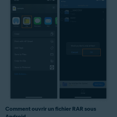
Comment ouvrir un fichier RAR sous
Android