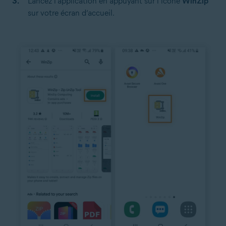
Lancez l’application en appuyant sur l’icône
WinZip
sur votre écran d’accueil.