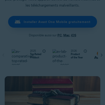
les téléchargements malveillants.
Installer Avast One Mobile gratuitement
Disponible aussi sur
PC
,
Mac
,
iOS
2025
2026
Top Rated
Product
Product
of the Year