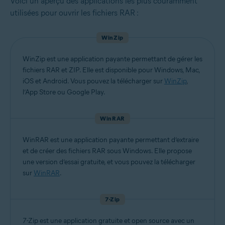
Voici un aperçu des applications les plus couramment
utilisées pour ouvrir les fichiers RAR :
WinZip
WinZip est une application payante permettant de gérer les
fichiers RAR et ZIP. Elle est disponible pour Windows, Mac,
iOS et Android. Vous pouvez la télécharger sur
WinZip
,
l’App Store ou Google Play.
WinRAR
WinRAR est une application payante permettant d’extraire
et de créer des fichiers RAR sous Windows. Elle propose
une version d’essai gratuite, et vous pouvez la télécharger
sur
WinRAR
.
7-Zip
7-Zip est une application gratuite et open source avec un