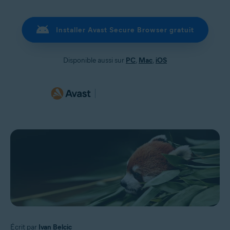
Installer Avast Secure Browser gratuit
Disponible aussi sur
PC
,
Mac
,
iOS
Écrit par
Ivan Belcic