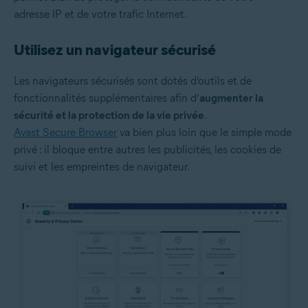
adresse IP et de votre trafic Internet.
Utilisez un navigateur sécurisé
Les navigateurs sécurisés sont dotés d’outils et de
fonctionnalités supplémentaires afin d’
augmenter la
sécurité et la protection de la vie privée
.
Avast Secure Browser
va bien plus loin que le simple mode
privé : il bloque entre autres les publicités, les cookies de
suivi et les empreintes de navigateur.