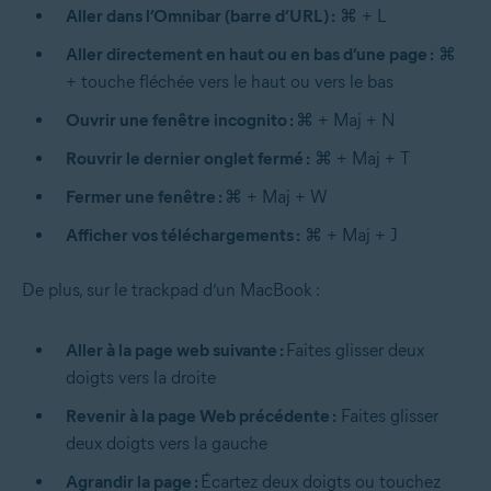
Aller dans l’Omnibar (barre d’URL) :
⌘ + L
Aller directement en haut ou en bas d’une page :
⌘
+ touche fléchée vers le haut ou vers le bas
Ouvrir une fenêtre incognito :
⌘ + Maj + N
Rouvrir le dernier onglet fermé :
⌘ + Maj + T
Fermer une fenêtre :
⌘ + Maj + W
Afficher vos téléchargements :
⌘ + Maj + J
De plus, sur le trackpad d’un MacBook :
Aller à la page web suivante :
Faites glisser deux
doigts vers la droite
Revenir à la page Web précédente :
Faites glisser
deux doigts vers la gauche
Agrandir la page :
Écartez deux doigts ou touchez