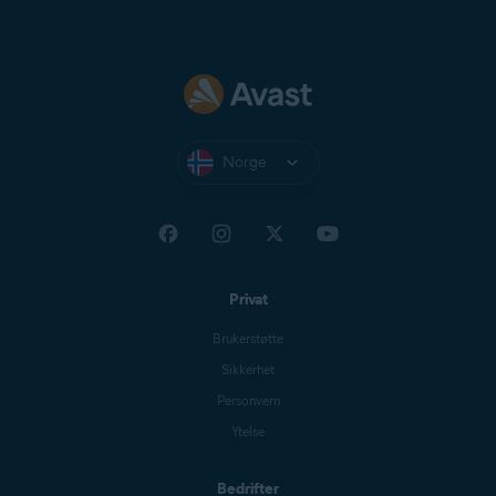
Norge
Privat
Brukerstøtte
Sikkerhet
Personvern
Ytelse
Bedrifter