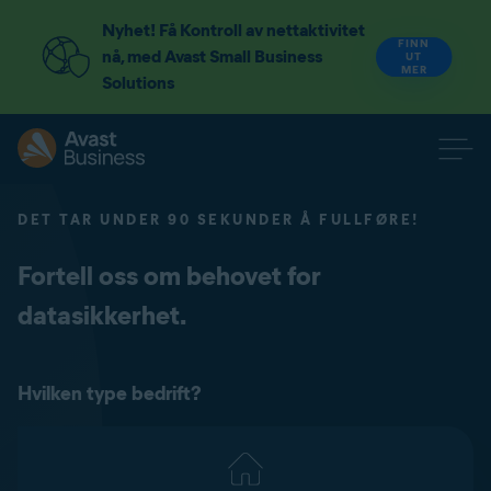
Nyhet! Få Kontroll av nettaktivitet
FINN
nå, med Avast Small Business
UT
MER
Solutions
DET TAR UNDER 90 SEKUNDER Å FULLFØRE!
Fortell oss om behovet for
datasikkerhet.
Hvilken type bedrift?