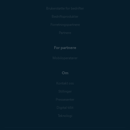
Brukerstøtte for bedrifter
Bedriftsprodukter
Forretningspartnere
Partnere
For partnere
Mobiloperatører
Om
Kontakt oss
Stillinger
Pressesenter
Digital tillit
Teknologi